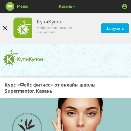
Меню
Казань
КупиКупон
Мобильное приложение
Загрузить
ещё удобнее
Курс «Фейс-фитнес» от онлайн-школы
Supermentor. Казань