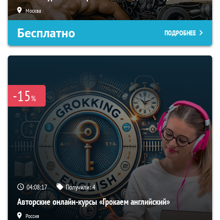
Москва
Бесплатно
ПОДРОБНЕЕ
-15
%
04:08:16
Получили:
4
Авторские онлайн-курсы «Грокаем английский»
Россия