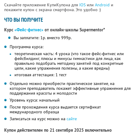
Скачайте приложение КупиКупона для
IOS
или
Android
и
покажите купон с экрана смартфона. Это удобно :)
ЧТО ВЫ ПОЛУЧИТЕ
Курс
«Фейс-фитнес»
от онлайн-школы Supermentor*
Вы заплатите: 1р. вместо 999р.
Программа курса:
теоретическая часть: 4 урока (что такое фейс-фитнес или
фейсбилдинг, плюсы и минусы гимнастики для лица, как
правильно подобрать методику занятий под конкретные
цели, какие упражнения полезны, а какие вредны)
итоговая аттестация: 1 тест
Отдельно можно приобрести практическое занятие, на
котором преподаватель покажет эффективные упражнения для
поддержания красоты и молодости
Уровень курса: начальный
После прохождения курса выдается сертификат
международного образца
Записаться на курс можно на
сайте
Купон действителен по 21 сентября 2025 включительно