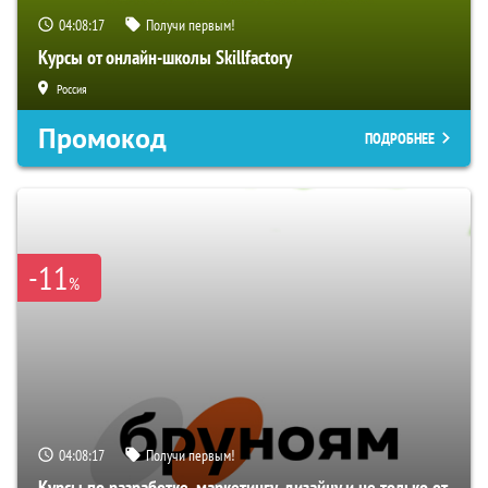
04:08:16
Получи первым!
Курсы от онлайн-школы Skillfactory
Россия
Промокод
ПОДРОБНЕЕ
-11
%
04:08:16
Получи первым!
Курсы по разработке, маркетингу, дизайну и не только от