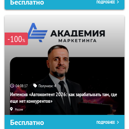
Бесплатно
ПОДРОБНЕЕ
-100
%
04:08:16
Получили:
4
Интенсив «Автоконтент 2026: как зарабатывать там, где
еще нет конкурентов»
Россия
Бесплатно
ПОДРОБНЕЕ