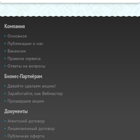
Компания
Основное
Публикации о нас
Вакансии
Правила сервиса
Ответы на вопросы
Бизнес-Партнёрам
Давайте сделаем акцию!
Заработайте, как Вебмастер
Прошедшие акции
Документы
Агентский договор
Лицензионный договор
Публичная оферта