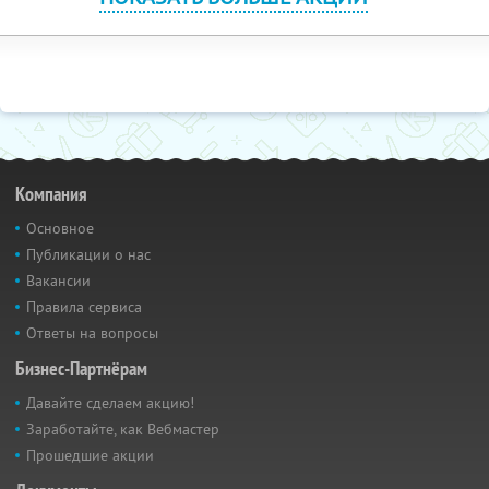
Компания
Основное
Публикации о нас
Вакансии
Правила сервиса
Ответы на вопросы
Бизнес-Партнёрам
Давайте сделаем акцию!
Заработайте, как Вебмастер
Прошедшие акции