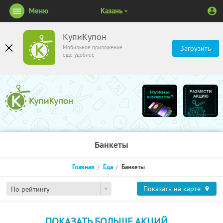
Меню
Казань
КупиКупон
Мобильное приложение
Загрузить
ещё удобнее
Банкеты
Главная
Еда
Банкеты
Показать на карте
По рейтингу
ПОКАЗАТЬ БОЛЬШЕ АКЦИЙ