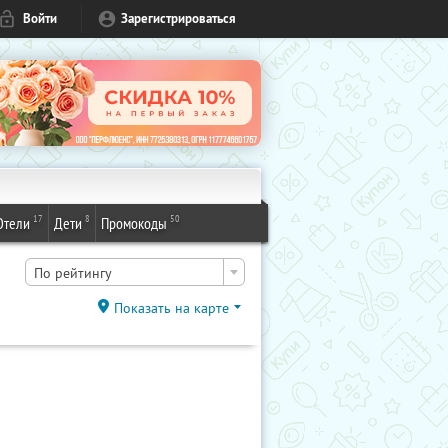
Войти
Зарегистрироваться
17
8
50
Отели
Дети
Промокоды
По рейтингу
Показать на карте