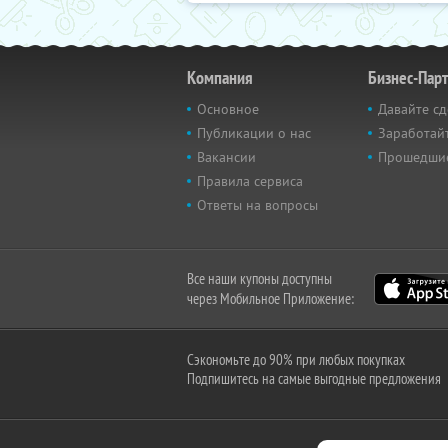
Компания
Бизнес-Пар
Основное
Давайте сд
Публикации о нас
Заработайт
Вакансии
Прошедши
Правила сервиса
Ответы на вопросы
Все наши купоны доступны
через Мобильное Приложение:
Сэкономьте до 90% при любых покупках
Подпишитесь на самые выгодные предложения