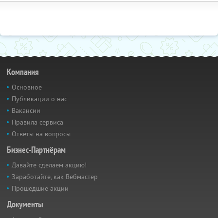
Компания
Основное
Публикации о нас
Вакансии
Правила сервиса
Ответы на вопросы
Бизнес-Партнёрам
Давайте сделаем акцию!
Заработайте, как Вебмастер
Прошедшие акции
Документы