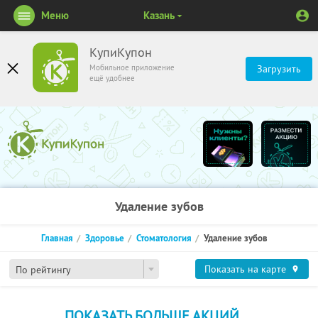
Меню
Казань
КупиКупон
Мобильное приложение
Загрузить
ещё удобнее
Удаление зубов
Главная
Здоровье
Стоматология
Удаление зубов
Показать на карте
По рейтингу
ПОКАЗАТЬ БОЛЬШЕ АКЦИЙ