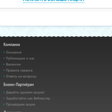
Компания
Основное
Публикации о нас
Вакансии
Правила сервиса
Ответы на вопросы
Бизнес-Партнёрам
Давайте сделаем акцию!
Заработайте, как Вебмастер
Прошедшие акции