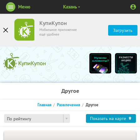
Меню
Казань
КупиКупон
Мобильное приложение
Загрузить
ещё удобнее
Другое
Главная
Развлечения
Другое
Показать на карте
По рейтингу