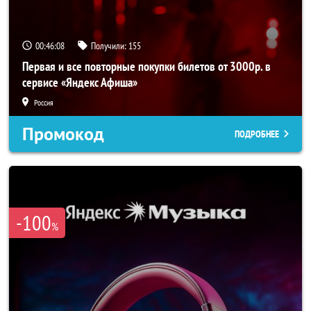
00:46:07
Получили:
155
Первая и все повторные покупки билетов от 3000р. в
сервисе «Яндекс Афиша»
Россия
Промокод
ПОДРОБНЕЕ
-100
%