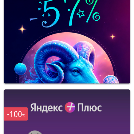
-100
%