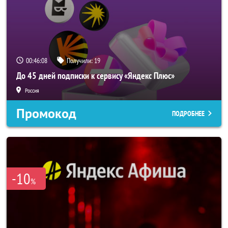
00:46:07
Получили:
19
До 45 дней подписки к сервису «Яндекс Плюс»
Россия
Промокод
ПОДРОБНЕЕ
-10
%