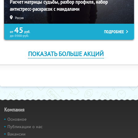
Расчет матрицы судьбы, разбор профиля, набор
антистресс-раскрасок с мандалами
Россия
45
ПОДРОБНЕЕ
от
руб.
до
3900
руб.
ПОКАЗАТЬ БОЛЬШЕ АКЦИЙ
Компания
Основное
Публикации о нас
Вакансии