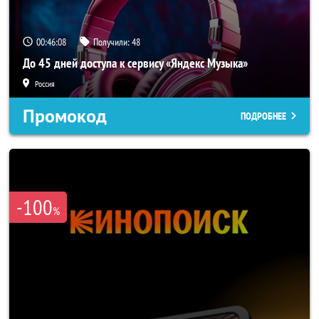
00:46:07
Получили:
48
До 45 дней доступа к сервису «Яндекс Музыка»
Россия
Промокод
ПОДРОБНЕЕ
-100
%