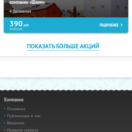
компании «Шарм»
Достоевская
390
ПОДРОБНЕЕ
руб.
3100
руб.
ПОКАЗАТЬ БОЛЬШЕ АКЦИЙ
Компания
Основное
Публикации о нас
Вакансии
Правила сервиса