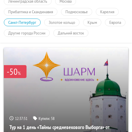
Ленинградская область
Москва
Прибалтика и Скандинавия
Подмосковье
Карелия
Санкт-Петербург
Золотое кольцо
Крым
Европа
Другие города России
Дальний восток
-50
%
12:37:51
Купили:
58
Тур на 1 день «Тайны средневекового Выборга» от