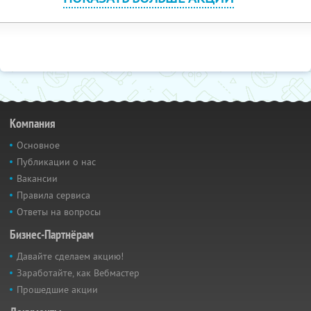
Компания
Основное
Публикации о нас
Вакансии
Правила сервиса
Ответы на вопросы
Бизнес-Партнёрам
Давайте сделаем акцию!
Заработайте, как Вебмастер
Прошедшие акции