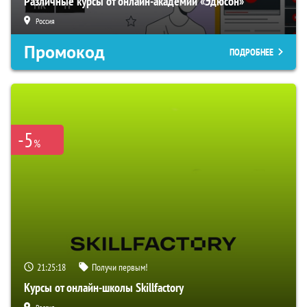
Различные курсы от онлайн-академии «Эдюсон»
Россия
Промокод
ПОДРОБНЕЕ
-5
%
21:25:17
Получи первым!
Курсы от онлайн-школы Skillfactory