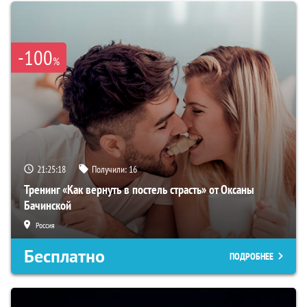
-100
%
21:25:17
Получили:
16
Тренинг «Как вернуть в постель страсть» от Оксаны
Бачинской
Россия
Бесплатно
ПОДРОБНЕЕ