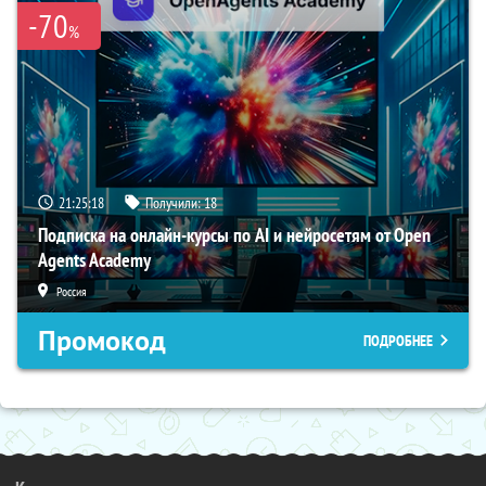
-70
%
21:25:17
Получили:
18
Подписка на онлайн-курсы по AI и нейросетям от Open
Agents Academy
Россия
Промокод
ПОДРОБНЕЕ