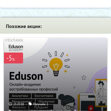
Похожие акции:
-5
%
21:25:17
Получили:
2