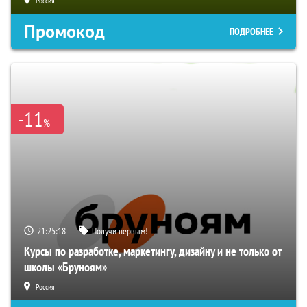
Россия
Промокод
ПОДРОБНЕЕ
-11
%
21:25:17
Получи первым!
Курсы по разработке, маркетингу, дизайну и не только от
школы «Бруноям»
Россия