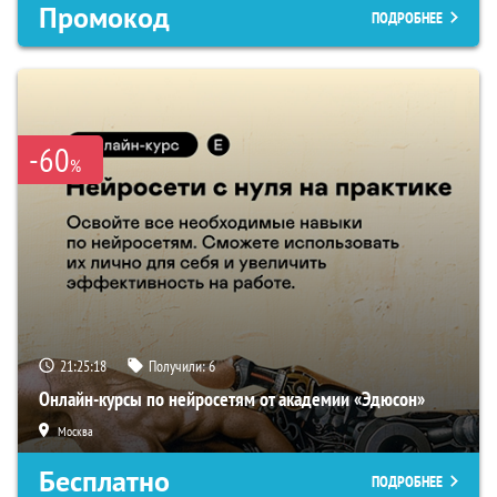
Промокод
ПОДРОБНЕЕ
-60
%
21:25:17
Получили:
6
Онлайн-курсы по нейросетям от академии «Эдюсон»
Москва
Бесплатно
ПОДРОБНЕЕ