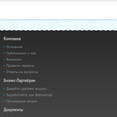
Компания
Основное
Публикации о нас
Вакансии
Правила сервиса
Ответы на вопросы
Бизнес-Партнёрам
Давайте сделаем акцию!
Заработайте, как Вебмастер
Прошедшие акции
Документы