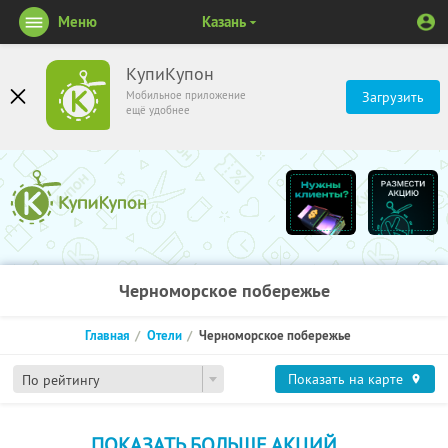
Меню
Казань
КупиКупон
Мобильное приложение
Загрузить
ещё удобнее
Черноморское побережье
Главная
Отели
Черноморское побережье
Показать на карте
По рейтингу
ПОКАЗАТЬ БОЛЬШЕ АКЦИЙ