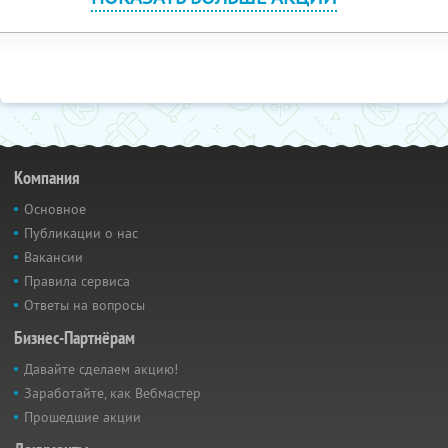
Компания
Основное
Публикации о нас
Вакансии
Правила сервиса
Ответы на вопросы
Бизнес-Партнёрам
Давайте сделаем акцию!
Заработайте, как Вебмастер
Прошедшие акции