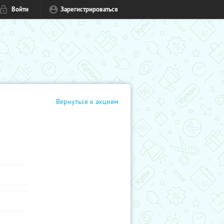
Войти
Зарегистрироваться
Вернуться к акциям
в кино,
м или