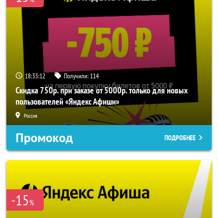
18:33:11
Получили:
114
Скидка 750р. при заказе от 5000р. только для новых
пользователей «Яндекс Афиши»
Россия
Промокод
ПОДРОБНЕЕ
-15
%