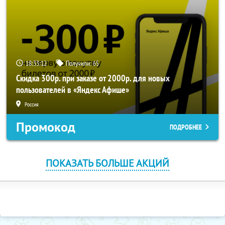
18:33:11
Получили:
65
Скидка 300р. при заказе от 2000р. для новых
пользователей в «Яндекс Афише»
Россия
Промокод
ПОДРОБНЕЕ
ПОКАЗАТЬ БОЛЬШЕ АКЦИЙ