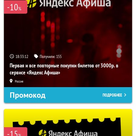
-10
%
18:33:11
Получили:
155
Первая и все повторные покупки билетов от 3000р. в
сервисе «Яндекс Афиша»
Россия
Промокод
ПОДРОБНЕЕ
-15
%