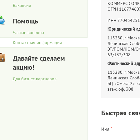
КОММЕРС СОЛ
Вакансии
ОГРН 11677460
Помощь
ИНН 770434251
Юридический ад
Частые вопросы
115280, г. Москва
Контактная информация
Ленинская Слобо
ЭТ/ПОМ/КОМ/ОФ
63/132/308
Давайте сделаем
Фактический ад
акцию!
115280, г. Москва
Ленинская Слобо
Для бизнес-партнеров
БЦ «Омега-2», ко
этаж, оф. 308
Быстрая свя
*
Имя