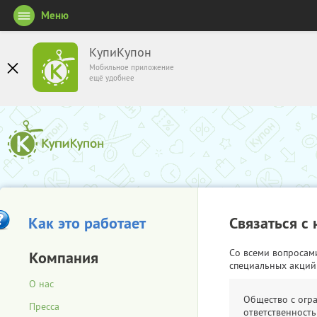
Меню
КупиКупон
Мобильное приложение
ещё удобнее
Как это работает
Связаться с
Со всеми вопросам
Компания
специальных акций
О нас
Общество с огр
Пресса
ответственность