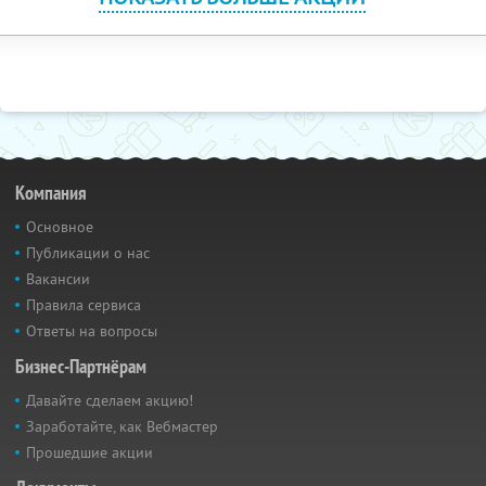
Компания
Основное
Публикации о нас
Вакансии
Правила сервиса
Ответы на вопросы
Бизнес-Партнёрам
Давайте сделаем акцию!
Заработайте, как Вебмастер
Прошедшие акции