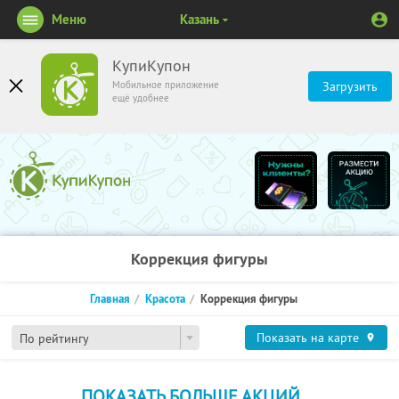
Меню
Казань
КупиКупон
Мобильное приложение
Загрузить
ещё удобнее
Коррекция фигуры
Главная
Красота
Коррекция фигуры
Показать на карте
По рейтингу
ПОКАЗАТЬ БОЛЬШЕ АКЦИЙ