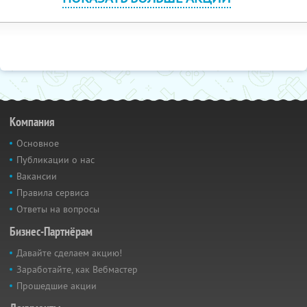
Компания
Основное
Публикации о нас
Вакансии
Правила сервиса
Ответы на вопросы
Бизнес-Партнёрам
Давайте сделаем акцию!
Заработайте, как Вебмастер
Прошедшие акции