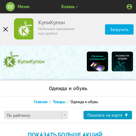
Меню
Казань
КупиКупон
Мобильное приложение
Загрузить
ещё удобнее
Одежда и обувь
Главная
Товары
Одежда и обувь
Показать на карте
По рейтингу
ПОКАЗАТЬ БОЛЬШЕ АКЦИЙ