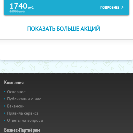
1740
ПОДРОБНЕЕ
руб.
13900
руб.
ПОКАЗАТЬ БОЛЬШЕ АКЦИЙ
Компания
Основное
Публикации о нас
Вакансии
Правила сервиса
Ответы на вопросы
Бизнес-Партнёрам