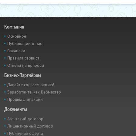
Компания
Основное
Публикации о нас
Вакансии
Правила сервиса
Ответы на вопросы
Бизнес-Партнёрам
Давайте сделаем акцию!
Заработайте, как Вебмастер
Прошедшие акции
Документы
Агентский договор
Лицензионный договор
Публичная оферта