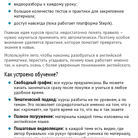
видеоразборы к каждому уроку;
большое количество тестов и практики для закрепления
материала;
доступ навсегда (пока работает платформа Stepik).
Главная идея курсов проста: недостаточно понять правило —
нужно научиться применять его автоматически. Поэтому особое
внимание уделяется практике, которая помогает превратить
знания в навык.
Используйте лето, чтобы наконец разобраться в английской
грамматике, перестать угадывать, почему язык работает именно
так, и начать осень с более уверенным пониманием английского.
Как устроено обучение?
Свободный график:
все курсы предзаписаны. Вы можете
начать заниматься сразу после покупки и учиться в любое
удобное время.
Тематический подход:
курсы разбиты не по уровням, а по
темам. Это позволяет сосредоточиться именно на том, что у
вас «хромает», не тратя время на то, что вы и так знаете
Полное погружение:
материалы каждой темы изложены на
английском языке.
Пошаговые видеолекции:
в каждой теме есть видео, где
автор буквально «за руку» проводит ученика по материалу,