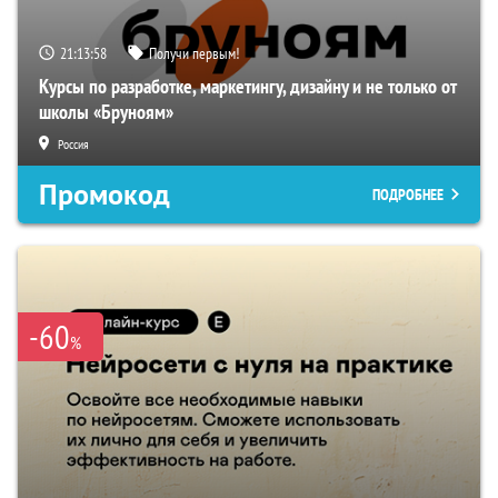
21:13:57
Получи первым!
Курсы по разработке, маркетингу, дизайну и не только от
школы «Бруноям»
Россия
Промокод
ПОДРОБНЕЕ
-60
%