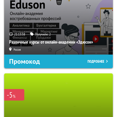
21:13:57
Получили:
2
Различные курсы от онлайн-академии «Эдюсон»
Россия
Промокод
ПОДРОБНЕЕ
-5
%