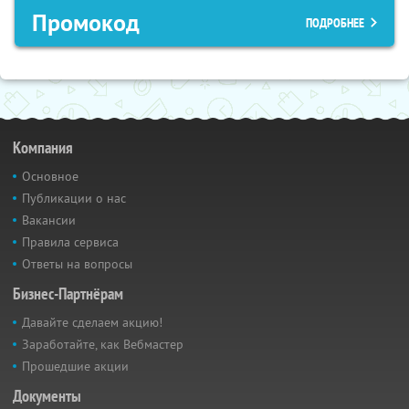
Промокод
ПОДРОБНЕЕ
Компания
Основное
Публикации о нас
Вакансии
Правила сервиса
Ответы на вопросы
Бизнес-Партнёрам
Давайте сделаем акцию!
Заработайте, как Вебмастер
Прошедшие акции
Документы