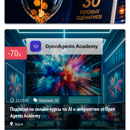
-70
%
21:13:57
Получили:
18
Подписка на онлайн-курсы по AI и нейросетям от Open
Agents Academy
Россия