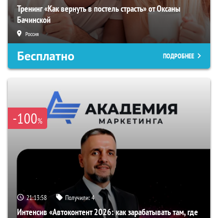
Тренинг «Как вернуть в постель страсть» от Оксаны
Бачинской
Россия
Бесплатно
ПОДРОБНЕЕ
-100
%
21:13:57
Получили:
4
Интенсив «Автоконтент 2026: как зарабатывать там, где