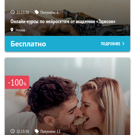
21:13:57
Получили:
6
Онлайн-курсы по нейросетям от академии «Эдюсон»
Москва
Бесплатно
ПОДРОБНЕЕ
-100
%
21:13:57
Получили:
13