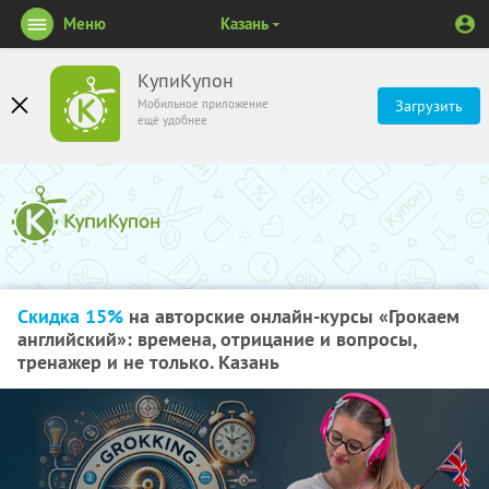
Меню
Казань
КупиКупон
Мобильное приложение
Загрузить
ещё удобнее
Скидка 15%
на авторские онлайн-курсы «Грокаем
английский»: времена, отрицание и вопросы,
тренажер и не только. Казань