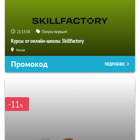
21:13:57
Получи первым!
Курсы от онлайн-школы Skillfactory
Россия
Промокод
ПОДРОБНЕЕ
-11
%