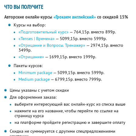
ЧТО ВЫ ПОЛУЧИТЕ
Авторские онлайн-курсы
«Грокаем английский»
со скидкой 15%
Курсы на выбор:
«Подготовительный курс»
— 764,15р. вместо 899р.
«Tenses | Времена»
— 5099,15р. вместо 5999р.
«Отрицание и Вопросы. Тренажер»
— 2974,15р. вместо
3499р.
«Отрицание»
— 1699,15р. вместо 1999р.
Пакеты курсов:
Minimum package
— 5099,15р. вместо 5999р.
Medium package
— 6799,15р. вместо 7999р.
Цены указаны с учетом скидки
Для оформления заказа:
выберите интересующий вас онлайн-курс из списка выше
нажмите на его название, чтобы перейти по ссылке на
страницу курса
на платформе пройдите регистрацию и завершите оплату
Скидка не суммируется с другими спецпредложениями