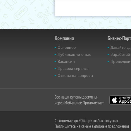
Компания
Бизнес-Пар
Основное
Давайте сд
Публикации о нас
Заработайт
Вакансии
Прошедши
Правила сервиса
Ответы на вопросы
Все наши купоны доступны
через Мобильное Приложение:
Сэкономьте до 90% при любых покупках
Подпишитесь на самые выгодные предложения