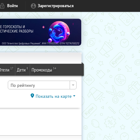
Войти
Зарегистрироваться
17
8
54
Отели
Дети
Промокоды
По рейтингу
Показать на карте