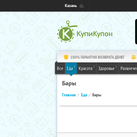
Казань
100% ГАРАНТИЯ ВОЗВРАТА ДЕНЕГ
8
2
1
Все
Еда
Красота
Здоровье
Развлече
Бары
Главная
Еда
Бары