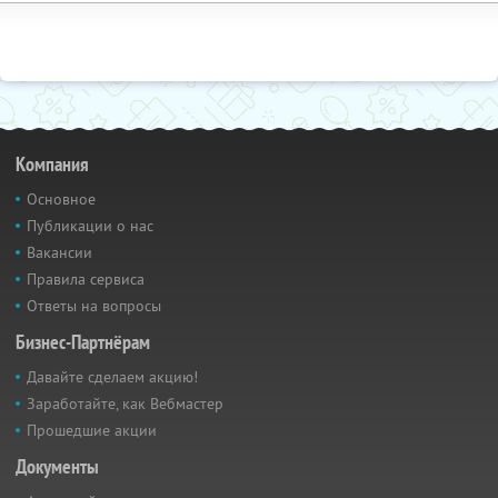
Компания
Основное
Публикации о нас
Вакансии
Правила сервиса
Ответы на вопросы
Бизнес-Партнёрам
Давайте сделаем акцию!
Заработайте, как Вебмастер
Прошедшие акции
Документы