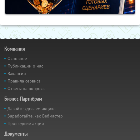
Компания
Основное
Публикации о нас
Вакансии
Правила сервиса
Ответы на вопросы
Бизнес-Партнёрам
Давайте сделаем акцию!
Заработайте, как Вебмастер
Прошедшие акции
Документы