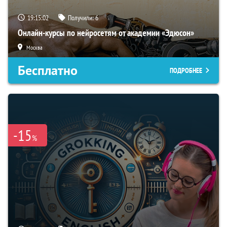
19:15:01
Получили:
6
Онлайн-курсы по нейросетям от академии «Эдюсон»
Москва
Бесплатно
ПОДРОБНЕЕ
-15
%