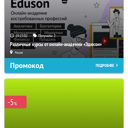
19:15:01
Получили:
2
Различные курсы от онлайн-академии «Эдюсон»
Россия
Промокод
ПОДРОБНЕЕ
-5
%