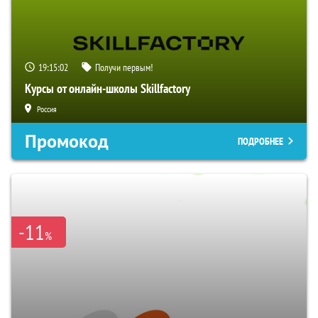
19:15:01
Получи первым!
Курсы от онлайн-школы Skillfactory
Россия
Промокод
ПОДРОБНЕЕ
-11
%