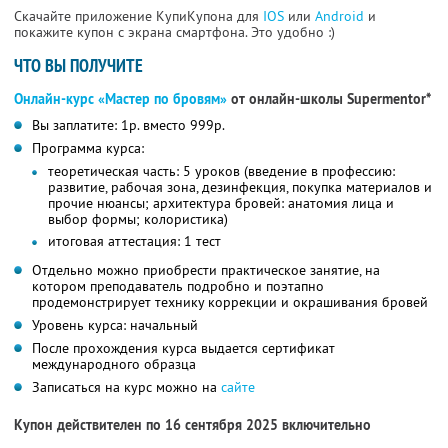
Скачайте приложение КупиКупона для
IOS
или
Android
и
покажите купон с экрана смартфона. Это удобно :)
ЧТО ВЫ ПОЛУЧИТЕ
Онлайн-курс «Мастер по бровям»
от онлайн-школы Supermentor*
Вы заплатите: 1р. вместо 999р.
Программа курса:
теоретическая часть: 5 уроков (введение в профессию:
развитие, рабочая зона, дезинфекция, покупка материалов и
прочие нюансы; архитектура бровей: анатомия лица и
выбор формы; колористика)
итоговая аттестация: 1 тест
Отдельно можно приобрести практическое занятие, на
котором преподаватель подробно и поэтапно
продемонстрирует технику коррекции и окрашивания бровей
Уровень курса: начальный
После прохождения курса выдается сертификат
международного образца
Записаться на курс можно на
сайте
Купон действителен по 16 сентября 2025 включительно