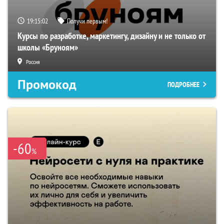
19:15:01
Получи первым!
Курсы по разработке, маркетингу, дизайну и не только от
школы «Бруноям»
Россия
Промокод
ПОДРОБНЕЕ
-60
%