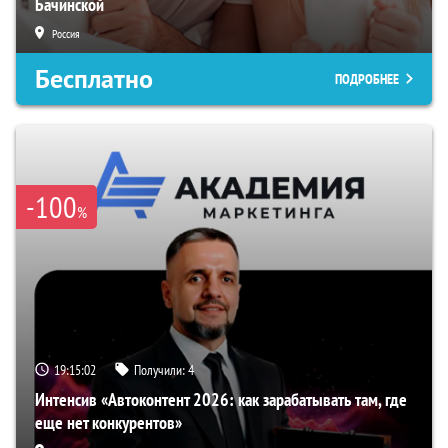
Бачинской
Россия
Бесплатно
ПОДРОБНЕЕ
-100
%
19:15:01
Получили:
4
Интенсив «Автоконтент 2026: как зарабатывать там, где
еще нет конкурентов»