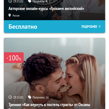
19:15:01
Получили:
4
Авторские онлайн-курсы «Грокаем английский»
Россия
Бесплатно
ПОДРОБНЕЕ
-100
%
19:15:01
Получили:
16
Тренинг «Как вернуть в постель страсть» от Оксаны