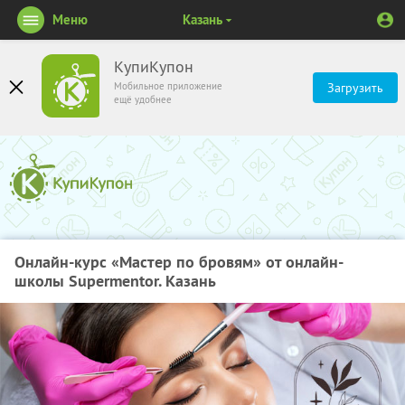
Меню
Казань
КупиКупон
Мобильное приложение
Загрузить
ещё удобнее
Онлайн-курс «Мастер по бровям» от онлайн-
школы Supermentor. Казань