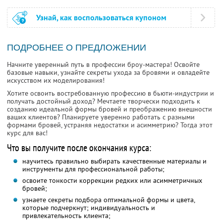
Узнай, как воспользоваться купоном
ПОДРОБНЕЕ О ПРЕДЛОЖЕНИИ
Начните уверенный путь в профессии броу-мастера! Освойте
базовые навыки, узнайте секреты ухода за бровями и овладейте
искусством их моделирования!
Хотите освоить востребованную профессию в бьюти-индустрии и
получать достойный доход? Мечтаете творчески подходить к
созданию идеальной формы бровей и преображению внешности
ваших клиентов? Планируете уверенно работать с разными
формами бровей, устраняя недостатки и асимметрию? Тогда этот
курс для вас!
Что вы получите после окончания курса:
научитесь правильно выбирать качественные материалы и
инструменты для профессиональной работы;
освоите тонкости коррекции редких или асимметричных
бровей;
узнаете секреты подбора оптимальной формы и цвета,
которые подчеркнут; индивидуальность и
привлекательность клиента;