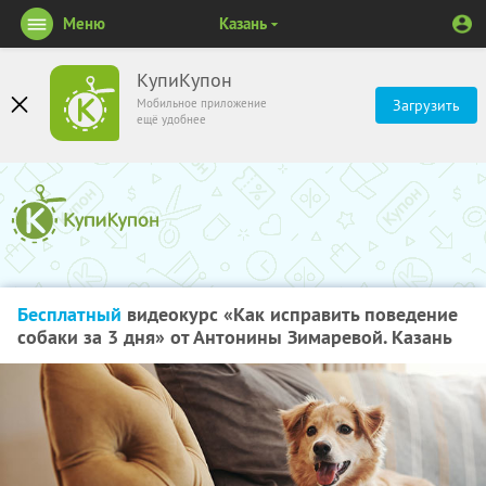
Меню
Казань
КупиКупон
Мобильное приложение
Загрузить
ещё удобнее
Бесплатный
видеокурс «Как исправить поведение
собаки за 3 дня» от Антонины Зимаревой. Казань