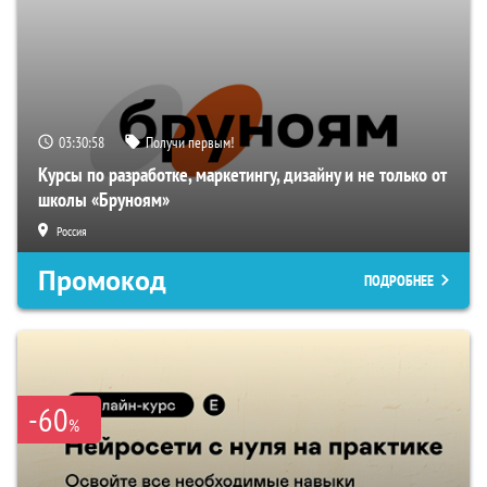
03:30:57
Получи первым!
Курсы по разработке, маркетингу, дизайну и не только от
школы «Бруноям»
Россия
Промокод
ПОДРОБНЕЕ
-60
%