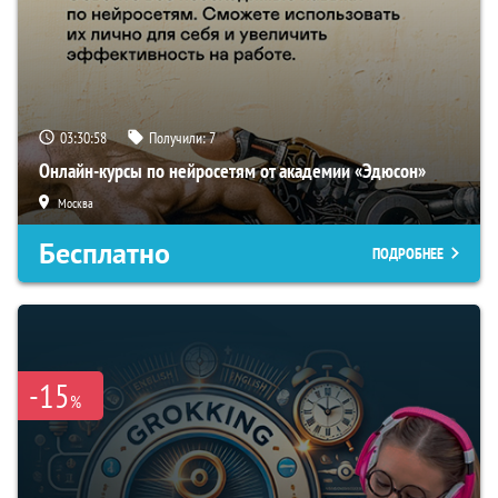
03:30:57
Получили:
7
Онлайн-курсы по нейросетям от академии «Эдюсон»
Москва
Бесплатно
ПОДРОБНЕЕ
-15
%