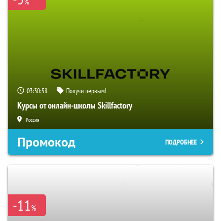
%
03:30:57
Получи первым!
Курсы от онлайн-школы Skillfactory
Россия
Промокод
ПОДРОБНЕЕ
-11
%