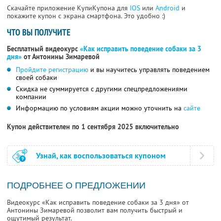
Скачайте приложение КупиКупона для
IOS
или
Android
и
покажите купон с экрана смартфона. Это удобно :)
ЧТО ВЫ ПОЛУЧИТЕ
Бесплатный видеокурс
«Как исправить поведение собаки за 3
дня»
от Антонины Зимаревой
Пройдите регистрацию
и вы научитесь управлять поведением
своей собаки
Скидка не суммируется с другими спецпредложениями
компании
Информацию по условиям акции можно уточнить на
сайте
Купон действителен по 1 сентября 2025 включительно
Узнай, как воспользоваться купоном
ПОДРОБНЕЕ О ПРЕДЛОЖЕНИИ
Видеокурс «Как исправить поведение собаки за 3 дня» от
Антонины Зимаревой позволит вам получить быстрый и
ощутимый результат.