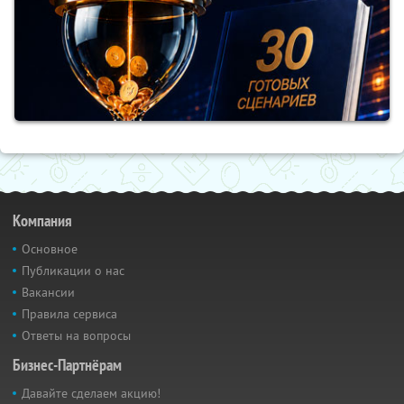
Компания
Основное
Публикации о нас
Вакансии
Правила сервиса
Ответы на вопросы
Бизнес-Партнёрам
Давайте сделаем акцию!