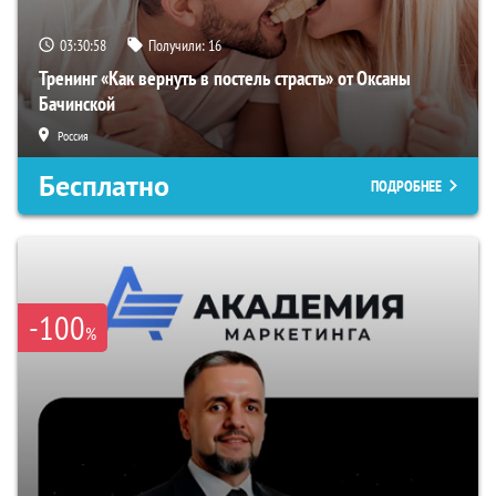
03:30:57
Получили:
16
Тренинг «Как вернуть в постель страсть» от Оксаны
Бачинской
Россия
Бесплатно
ПОДРОБНЕЕ
-100
%