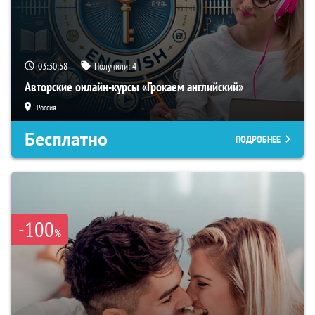
03:30:57
Получили:
4
Авторские онлайн-курсы «Грокаем английский»
Россия
Бесплатно
ПОДРОБНЕЕ
-100
%