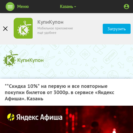
Меню
Казань
КупиКупон
Мобильное приложение
Загрузить
ещё удобнее
**Скидка 10%
* на первую и все повторные
покупки билетов от 3000р. в сервисе «Яндекс
Афиша». Казань