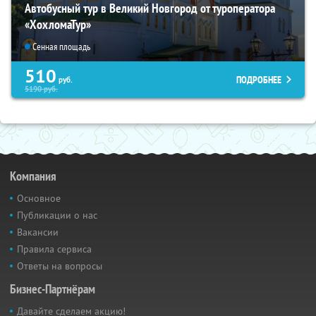
Автобусный тур в Великий Новгород от туроператора
«ХохломаТур»
Сенная площадь
510
ПОДРОБНЕЕ
руб.
5190
руб.
Компания
Основное
Публикации о нас
Вакансии
Правила сервиса
Ответы на вопросы
Бизнес-Партнёрам
Давайте сделаем акцию!