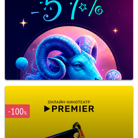
-100
%