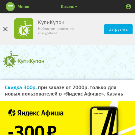
Меню
Казань
КупиКупон
Мобильное приложение
Загрузить
ещё удобнее
Скидка 300р.
при заказе от 2000р. только для
новых пользователей в «Яндекс Афише». Казань