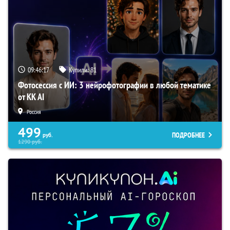
09:46:16
Купили:
81
Фотосессия с ИИ: 3 нейрофотографии в любой тематике
от KK AI
Россия
499
ПОДРОБНЕЕ
руб.
1290
руб.