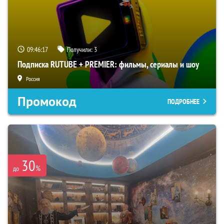
09:46:16
Получили:
3
Подписка RUTUBE + PREMIER: фильмы, сериалы и шоу
Россия
Промокод
ПОДРОБНЕЕ
30
%
до