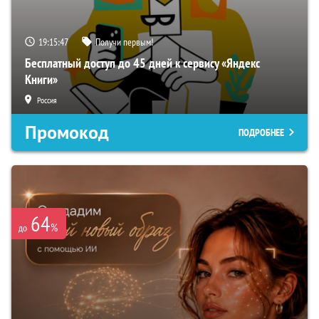
19:15:45
Получи первым!
Бесплатный доступ до 45 дней к сервису «Яндекс
Книги»
Россия
Промокод
ПОДРОБНЕЕ
64
%
до