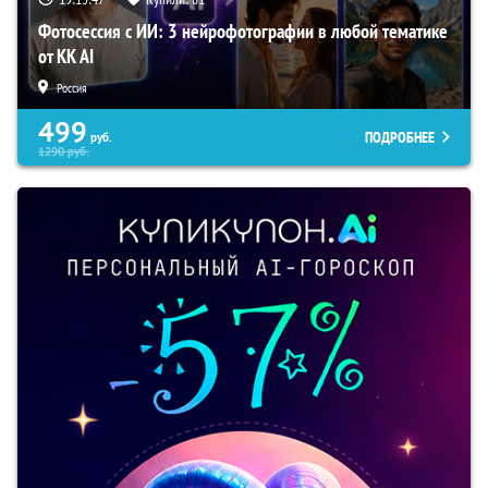
Фотосессия с ИИ: 3 нейрофотографии в любой тематике
от KK AI
Россия
499
ПОДРОБНЕЕ
руб.
1290
руб.