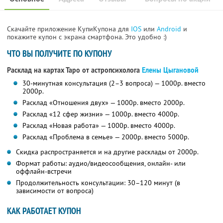
Скачайте приложение КупиКупона для
IOS
или
Android
и
покажите купон с экрана смартфона. Это удобно :)
ЧТО ВЫ ПОЛУЧИТЕ ПО КУПОНУ
Расклад на картах Таро от астропсихолога
Елены Цыгановой
30-минутная консультация (2–3 вопроса) — 1000р. вместо
2000р.
Расклад «Отношения двух» — 1000р. вместо 2000р.
Расклад «12 сфер жизни» — 1000р. вместо 4000р.
Расклад «Новая работа» — 1000р. вместо 4000р.
Расклад «Проблема в семье» — 2000р. вместо 5000р.
Скидка распространяется и на другие расклады от 2000р.
Формат работы: аудио/видеосообщения, онлайн- или
оффлайн-встречи
Продолжительность консультации: 30–120 минут (в
зависимости от вопроса)
КАК РАБОТАЕТ КУПОН