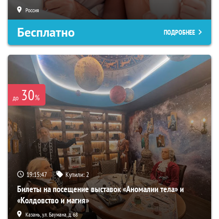
Россия
Бесплатно
ПОДРОБНЕЕ
30
%
до
19:15:45
Купили:
2
Билеты на посещение выставок «Аномалии тела» и
«Колдовство и магия»
Казань, ул. Баумана, д. 68