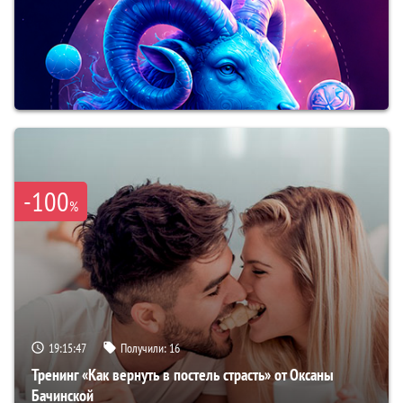
-100
%
19:15:45
Получили:
16
Тренинг «Как вернуть в постель страсть» от Оксаны
Бачинской