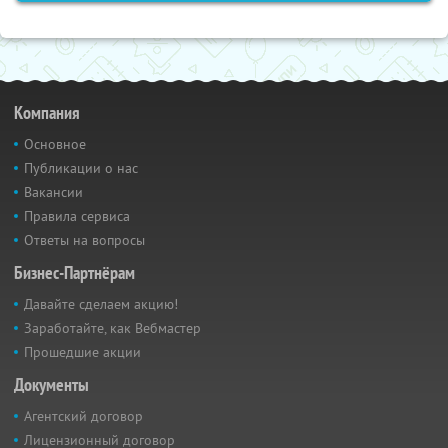
Компания
Основное
Публикации о нас
Вакансии
Правила сервиса
Ответы на вопросы
Бизнес-Партнёрам
Давайте сделаем акцию!
Заработайте, как Вебмастер
Прошедшие акции
Документы
Агентский договор
Лицензионный договор