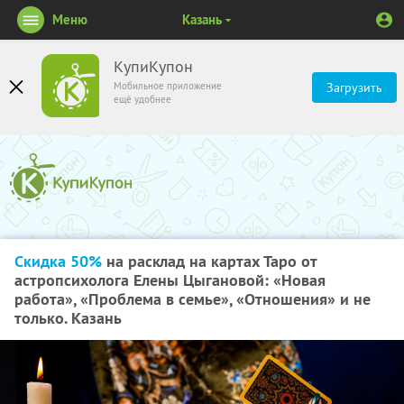
Меню
Казань
КупиКупон
Мобильное приложение
Загрузить
ещё удобнее
Скидка 50%
на расклад на картах Таро от
астропсихолога Елены Цыгановой: «Новая
работа», «Проблема в семье», «Отношения» и не
только. Казань