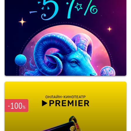
-100
%