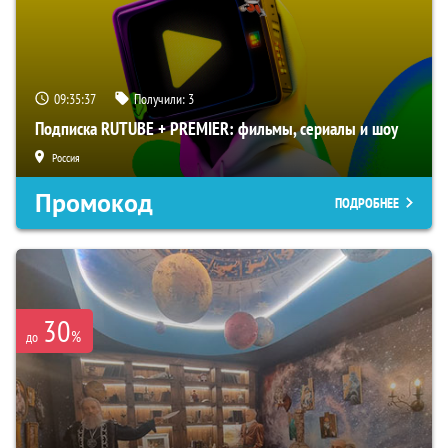
09:35:36
Получили:
3
Подписка RUTUBE + PREMIER: фильмы, сериалы и шоу
Россия
Промокод
ПОДРОБНЕЕ
30
%
до