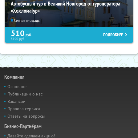
Автобусный тур в Великий Новгород от туроператора
«ХохломаТур»
Сенная площадь
510
ПОДРОБНЕЕ
руб.
5190
руб.
Компания
Основное
Публикации о нас
Вакансии
Правила сервиса
Ответы на вопросы
Бизнес-Партнёрам
Давайте сделаем акцию!