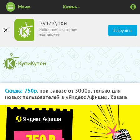
Меню
Казань
КупиКупон
Мобильное приложение
Загрузить
ещё удобнее
Скидка 750р.
при заказе от 5000р. только для
новых пользователей в «Яндекс Афише». Казань