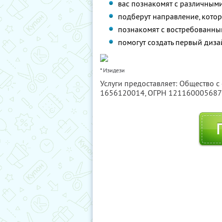
вас познакомят с различными
подберут направление, котор
познакомят с востребованны
помогут создать первый диза
* Изидези
Услуги предоставляет: Общество с
1656120014
, ОГРН 12116000568