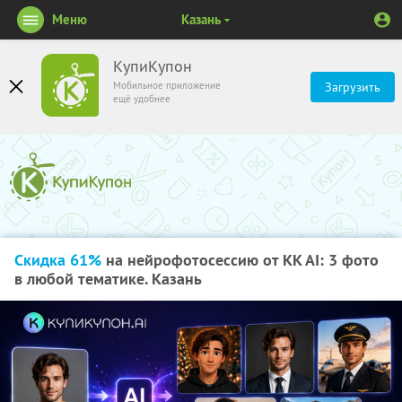
Меню
Казань
КупиКупон
Мобильное приложение
Загрузить
ещё удобнее
Скидка 61%
на нейрофотосессию от KK AI: 3 фото
в любой тематике. Казань