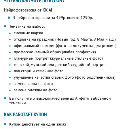
ЧТО ВЫ ПОЛУЧИТЕ ПО КУПОНУ
Нейрофотосессия от KK AI
3 нейрофотографии за 499р. вместо 1290р.
Тематика на выбор:
смешные шаржи
открытка на праздник (Новый год, 8 Марта, 9 Мая и т.д.)
официальный портрет (фото на документы, для резюме)
профессиональный образ (любая профессия)
гламурный портрет (журнальные стильные фото)
женский, мужской или детский студийный портрет
лав стори и семейное фото
улучшение качества старых фото (фото родственников)
замена фона на фото
замена одежды на фото
Вы получите 3 высококачественных AI-фото выбранной
тематики.
КАК РАБОТАЕТ КУПОН
Купон действует на один заказ