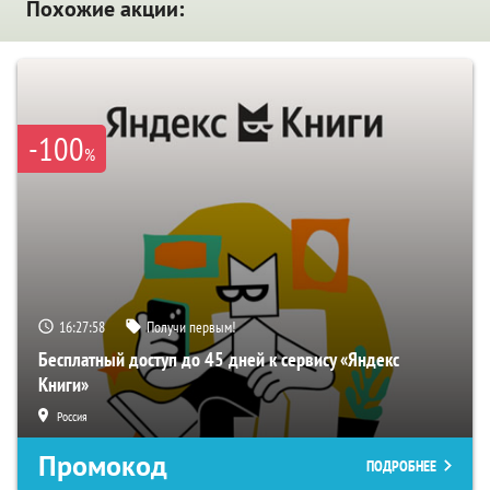
Похожие акции:
-100
%
16:27:57
Получи первым!
Бесплатный доступ до 45 дней к сервису «Яндекс
Книги»
Россия
Промокод
ПОДРОБНЕЕ