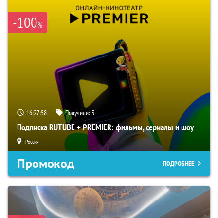
-100
%
16:27:57
Получили:
3
Подписка RUTUBE + PREMIER: фильмы, сериалы и шоу
Россия
Промокод
ПОДРОБНЕЕ