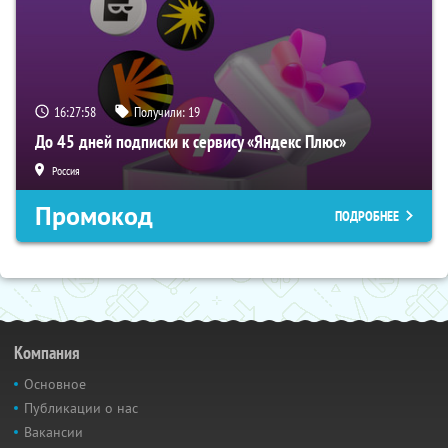
16:27:57
Получили:
19
До 45 дней подписки к сервису «Яндекс Плюс»
Россия
Промокод
ПОДРОБНЕЕ
Компания
Основное
Публикации о нас
Вакансии