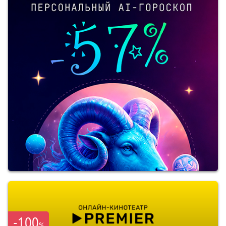
-100
%