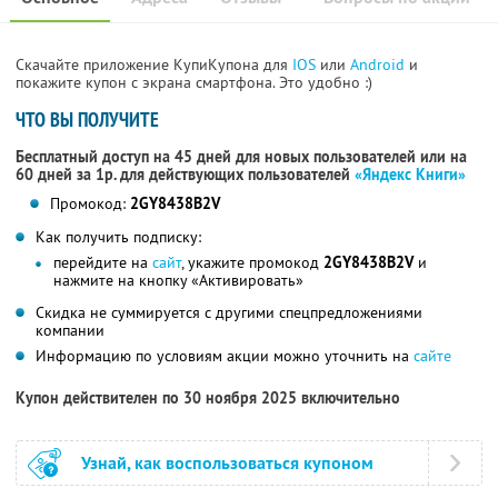
Скачайте приложение КупиКупона для
IOS
или
Android
и
покажите купон с экрана смартфона. Это удобно :)
ЧТО ВЫ ПОЛУЧИТЕ
Бесплатный доступ на 45 дней для новых пользователей или на
60 дней за 1р. для действующих пользователей
«Яндекс Книги»
Промокод:
2GY8438B2V
Как получить подписку:
перейдите на
сайт
, укажите промокод
2GY8438B2V
и
нажмите на кнопку «Активировать»
Скидка не суммируется с другими спецпредложениями
компании
Информацию по условиям акции можно уточнить на
сайте
Купон действителен по 30 ноября 2025 включительно
Узнай, как воспользоваться купоном