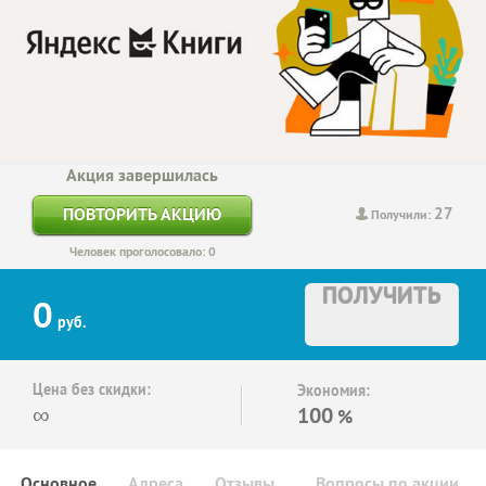
Акция завершилась
27
ПОВТОРИТЬ АКЦИЮ
Получили:
Человек проголосовало: 0
ПОЛУЧИТЬ
0
руб.
Цена без скидки:
Экономия:
∞
100
%
Основное
Адреса
Отзывы
Вопросы по акции