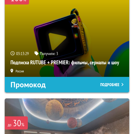
03:13:28
Получили:
3
Подписка RUTUBE + PREMIER: фильмы, сериалы и шоу
Россия
Промокод
ПОДРОБНЕЕ
30
%
до