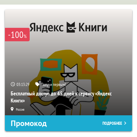
-100
%
03:13:28
Получи первым!
Бесплатный доступ до 45 дней к сервису «Яндекс
Книги»
Россия
Промокод
ПОДРОБНЕЕ