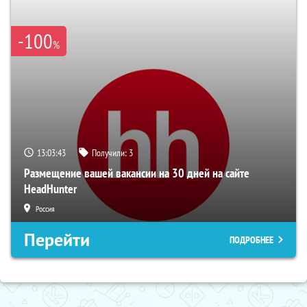
-100
%
13:03:42
Получили:
3
Размещение вашей вакансии на 30 дней на сайте
HeadHunter
Россия
Перейти
ПОДРОБНЕЕ