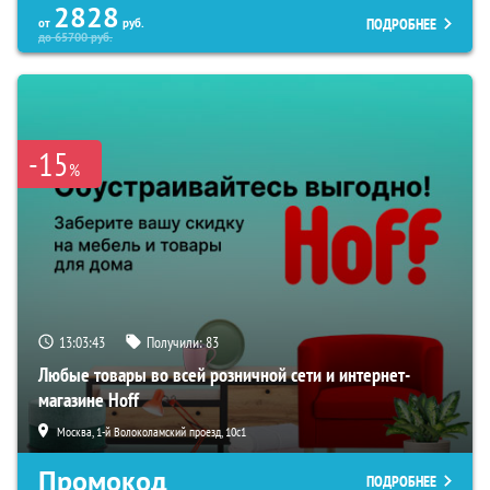
2828
ПОДРОБНЕЕ
от
руб.
до
65700
руб.
-15
%
13:03:42
Получили:
83
Любые товары во всей розничной сети и интернет-
магазине Hoff
Москва, 1-й Волоколамский проезд, 10с1
Промокод
ПОДРОБНЕЕ