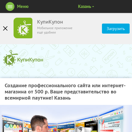
Меню
Казань
КупиКупон
Мобильное приложение
Загрузить
ещё удобнее
Создание профессионального сайта или интернет-
магазина от 500 р. Ваше представительство во
всемирной паутине! Казань