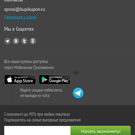
sprosi@kupikupon.ru
Связаться с нами
Мы в Соцсетях
Все наши купоны доступны
через Мобильное Приложение:
Ищите скидки поблизости,
не выходя из чата:
Сэкономьте до 90% при любых покупках
Подпишитесь на самые выгодные предложения