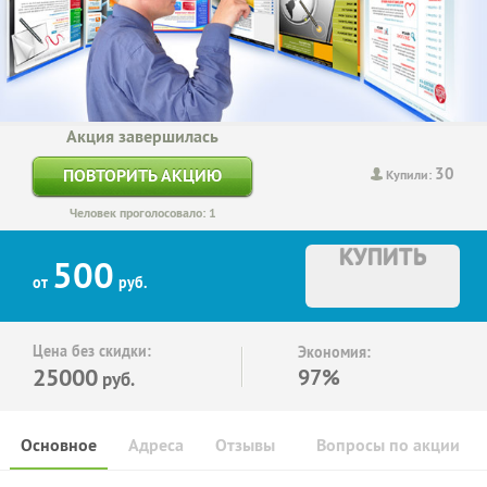
Акция завершилась
30
ПОВТОРИТЬ АКЦИЮ
Купили:
Человек проголосовало: 1
КУПИТЬ
500
от
руб.
Цена без скидки:
Экономия:
25000
97%
руб.
Основное
Адреса
Отзывы
Вопросы по акции