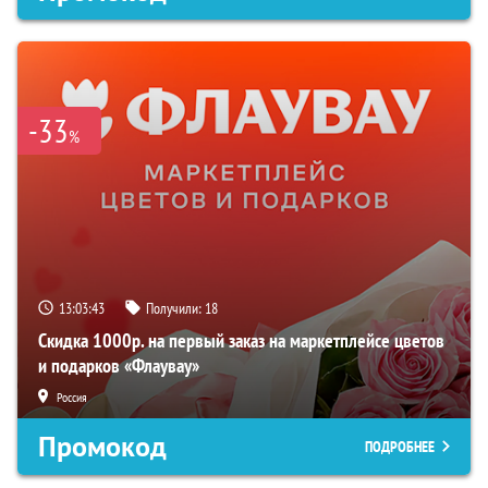
-33
%
13:03:42
Получили:
18
Скидка 1000р. на первый заказ на маркетплейсе цветов
и подарков «Флаувау»
Россия
Промокод
ПОДРОБНЕЕ