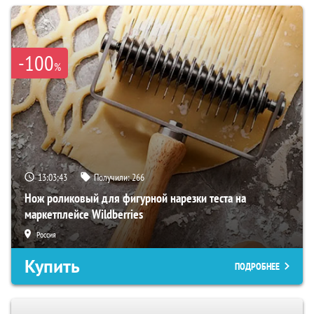
-100
%
13:03:42
Получили:
266
Нож роликовый для фигурной нарезки теста на
маркетплейсе Wildberries
Россия
Купить
ПОДРОБНЕЕ