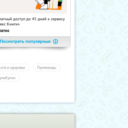
латный доступ до 45 дней к сервису
екс Книги»
латно
Посмотреть популярные
сота и здоровье
Промокоды
учиКупон