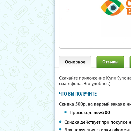
Основное
Отзывы
Скачайте приложение КупиКупон
смартфона. Это удобно :)
ЧТО ВЫ ПОЛУЧИТЕ
Скидка 500р. на первый заказ в 
Промокод:
new500
Скидка действует при покупке н
Для получения скидки оформит