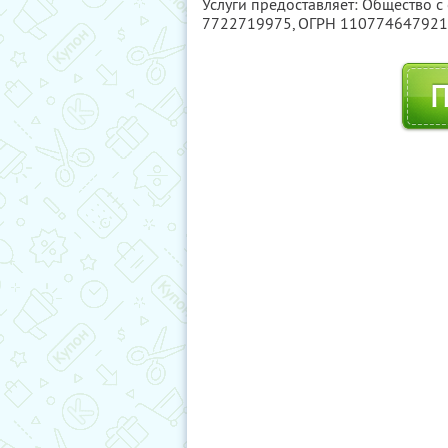
Услуги предоставляет: Общество 
7722719975
, ОГРН 11077464792