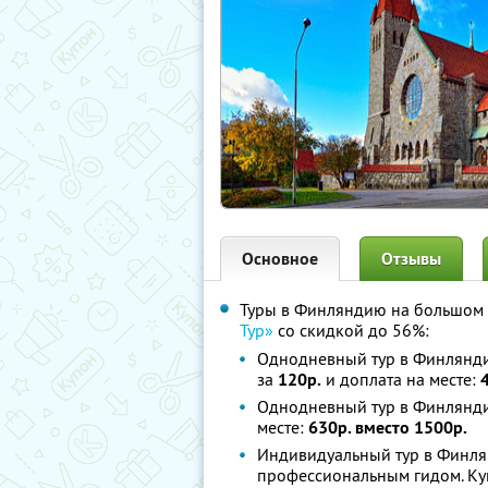
Основное
Отзывы
Туры в Финляндию на большом 
Тур»
со скидкой до 56%:
Однодневный тур в Финлянди
за
120р.
и доплата на месте:
Однодневный тур в Финлянди
месте:
630р. вместо 1500р.
Индивидуальный тур в Финля
профессиональным гидом. Ку