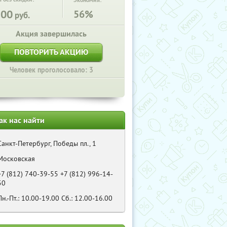
Экономия:
500
56%
руб.
Акция завершилась
ПОВТОРИТЬ АКЦИЮ
Человек проголосовало: 3
ак нас найти
Санкт-Петербург, Победы пл., 1
Московская
+7 (812) 740-39-55 +7 (812) 996-14-
50
Пн.-Пт.: 10.00-19.00 Cб.: 12.00-16.00