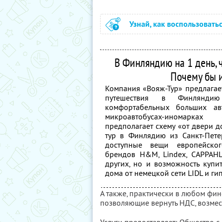
Узнай, как воспользовать
В Финляндию на 1 день, 
Почему бы и
Компания «Вояж-Тур» предлагае
путешествия в Финлян
комфортабельных больших ав
микроавтобусах-иномарках
предполагает схему «от двери 
тур в Финлядию из Санкт-Пете
доступные вещи европейског
брендов H&M, Lindex, CAPPAHL,
других, но и возможность купи
дома от немецкой сети LIDL и ги
А также, практически в любом фи
позволяющие вернуть НДС, возмес