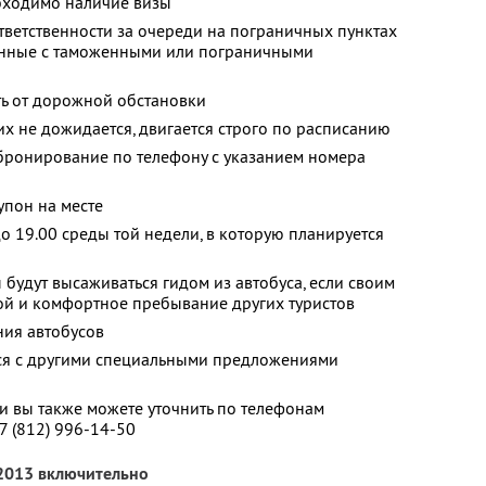
бходимо наличие визы
тветственности за очереди на пограничных пунктах
занные с таможенными или пограничными
ть от дорожной обстановки
х не дожидается, двигается строго по расписанию
ронирование по телефону с указанием номера
упон на месте
о 19.00 среды той недели, в которую планируется
будут высаживаться гидом из автобуса, если своим
й и комфортное пребывание других туристов
ия автобусов
тся с другими специальными предложениями
 вы также можете уточнить по телефонам
7 (812) 996-14-50
 2013 включительно