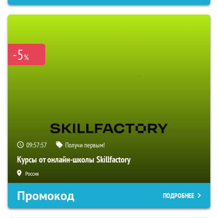
-5
%
09:57:56
Получи первым!
Курсы от онлайн-школы Skillfactory
Россия
Промокод
ПОДРОБНЕЕ