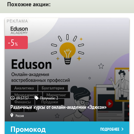
Похожие акции:
-5
%
09:57:56
Получили:
2
Различные курсы от онлайн-академии «Эдюсон»
Россия
Промокод
ПОДРОБНЕЕ