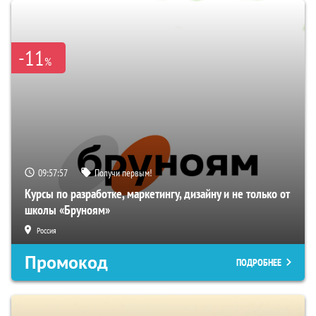
-11
%
09:57:56
Получи первым!
Курсы по разработке, маркетингу, дизайну и не только от
школы «Бруноям»
Россия
Промокод
ПОДРОБНЕЕ