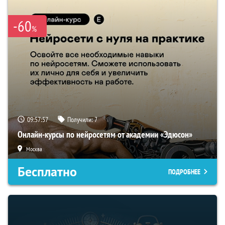
-60
%
09:57:56
Получили:
7
Онлайн-курсы по нейросетям от академии «Эдюсон»
Москва
Бесплатно
ПОДРОБНЕЕ