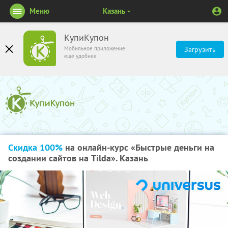
Меню
Казань
КупиКупон
Мобильное приложение
Загрузить
ещё удобнее
Скидка 100%
на онлайн-курс «Быстрые деньги на
создании сайтов на Tilda». Казань