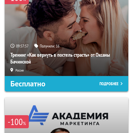
09:57:56
Получили:
16
Тренинг «Как вернуть в постель страсть» от Оксаны
Бачинской
Россия
Бесплатно
ПОДРОБНЕЕ
-100
%