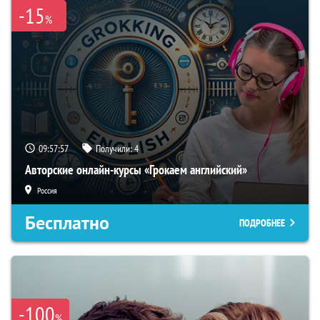
-15
%
09:57:56
Получили:
4
Авторские онлайн-курсы «Грокаем английский»
Россия
Бесплатно
ПОДРОБНЕЕ
-100
%