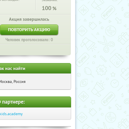
Экономия:
100
%
Акция завершилась
ПОВТОРИТЬ АКЦИЮ
Человек проголосовало: 0
ак нас найти
Москва, Россия
 партнере:
kids.academy