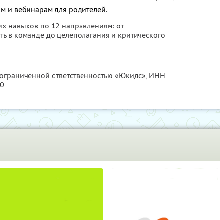
ам и вебинарам для родителей.
их навыков по 12 направлениям: от
ть в команде до целеполагания и критического
с ограниченной ответственностью «Юкидс»,
ИНН
60