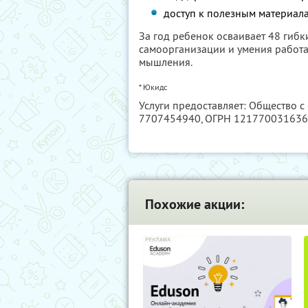
доступ к полезным материал
За год ребенок осваивает 48 гибк
самоорганизации и умения работа
мышления.
* Юкидс
Услуги предоставляет: Общество 
7707454940
, ОГРН 12177003163
Похожие акции: