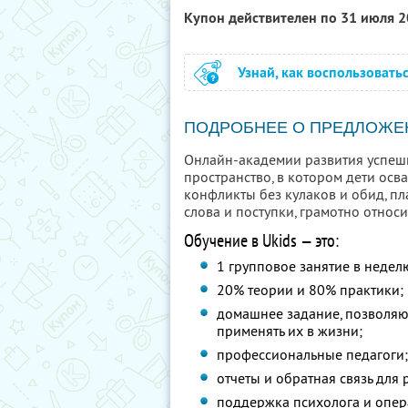
Купон действителен по 31 июля 
Узнай, как воспользовать
ПОДРОБНЕЕ О ПРЕДЛОЖЕ
Онлайн-академии развития успешн
пространство, в котором дети осв
конфликты без кулаков и обид, пла
слова и поступки, грамотно относи
Обучение в Ukids — это:
1 групповое занятие в недел
20% теории и 80% практики;
домашнее задание, позволяю
применять их в жизни;
профессиональные педагоги
отчеты и обратная связь для 
поддержка психолога и опе