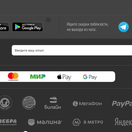
Ищите скидки поблизости,
не выходя из чата: