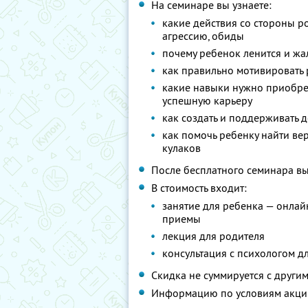
На семинаре вы узнаете:
какие действия со стороны р
агрессию, обиды
почему ребенок ленится и жа
как правильно мотивировать 
какие навыки нужно приобрес
успешную карьеру
как создать и поддерживать
как помочь ребенку найти ве
кулаков
После бесплатного семинара вы
В стоимость входит:
занятие для ребенка — онлай
приемы
лекция для родителя
консультация с психологом д
Скидка не суммируется с друг
Информацию по условиям акци