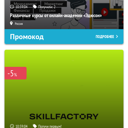
10:59:03
Получили:
2
Различные курсы от онлайн-академии «Эдюсон»
Россия
Промокод
ПОДРОБНЕЕ
-5
%
10:59:03
Получи первым!