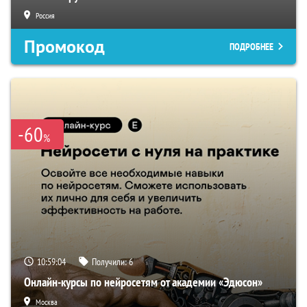
Россия
Промокод
ПОДРОБНЕЕ
-60
%
10:59:03
Получили:
6
Онлайн-курсы по нейросетям от академии «Эдюсон»
Москва