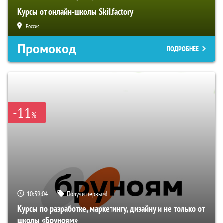
Курсы от онлайн-школы Skillfactory
Россия
Промокод
ПОДРОБНЕЕ
-11
%
10:59:03
Получи первым!
Курсы по разработке, маркетингу, дизайну и не только от
школы «Бруноям»