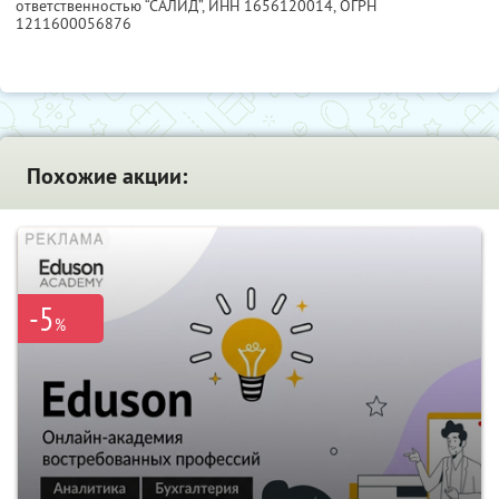
ответственностью “САЛИД”,
ИНН 1656120014
, ОГРН
1211600056876
Похожие акции:
-5
%