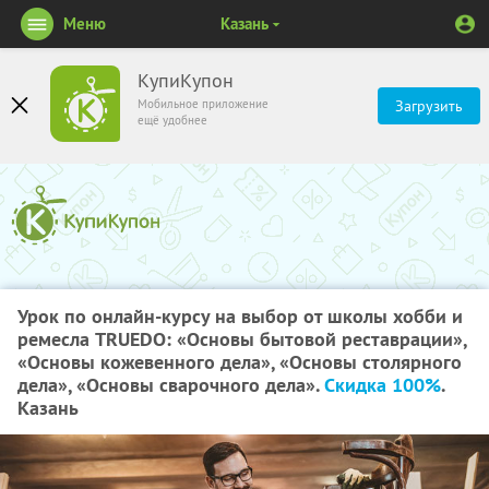
Меню
Казань
КупиКупон
Мобильное приложение
Загрузить
ещё удобнее
Урок по онлайн-курсу на выбор от школы хобби и
ремесла TRUEDO: «Основы бытовой реставрации»,
«Основы кожевенного дела», «Основы столярного
дела», «Основы сварочного дела».
Скидка 100%
.
Казань