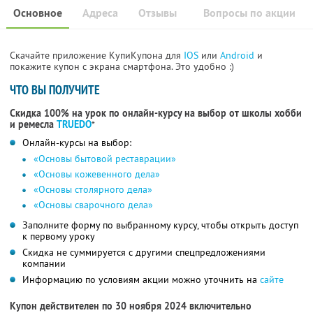
Основное
Адреса
Отзывы
Вопросы по акции
Скачайте приложение КупиКупона для
IOS
или
Android
и
покажите купон с экрана смартфона. Это удобно :)
ЧТО ВЫ ПОЛУЧИТЕ
Скидка 100% на урок по онлайн-курсу на выбор от школы хобби
и ремесла
TRUEDO
*
Онлайн-курсы на выбор:
«Основы бытовой реставрации»
«Основы кожевенного дела»
«Основы столярного дела»
«Основы сварочного дела»
Заполните форму по выбранному курсу, чтобы открыть доступ
к первому уроку
Скидка не суммируется с другими спецпредложениями
компании
Информацию по условиям акции можно уточнить на
сайте
Купон действителен по 30 ноября 2024 включительно