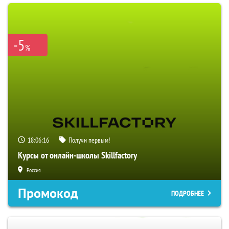
-5
%
18:06:15
Получи первым!
Курсы от онлайн-школы Skillfactory
Россия
Промокод
ПОДРОБНЕЕ