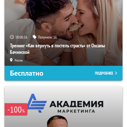
18:06:15
Получили:
16
Тренинг «Как вернуть в постель страсть» от Оксаны
Бачинской
Россия
Бесплатно
ПОДРОБНЕЕ
-100
%