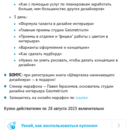
«Как с помощью услуг по планировкам заработать
больше, чем большинство других дизайнеров»
3 день:
«Формула таланта в дизайне интерьера»
«Главные приемы студии Geometrium»
«Приемы в отделке и "фишки" работы с цветом в
интерьере»
«Варианты оформления и концепции»
«Как сделать мудборд»
«Нужно ли уметь рисовать, чтобы делать концепции в
дизайне»
БОНУС:
при регистрации книга «Шпаргалка начинающего
дизайнера» — в подарок!
Спикер марафона — Павел Герасимов, основатель студии
дизайна интерьера Geometrium
Запишитесь на онлайн-марафон по
ссылке
Купон действителен по 28 августа 2025 включительно
Узнай, как воспользоваться купоном