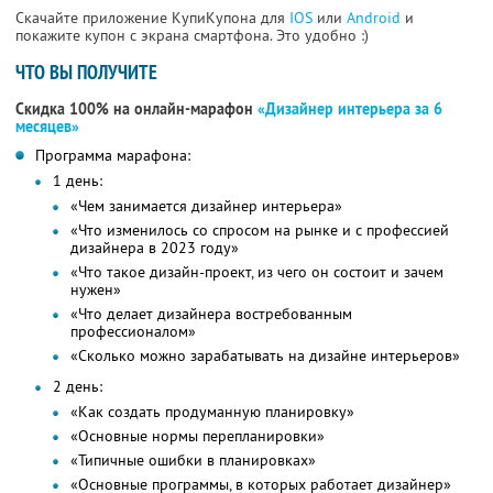
Скачайте приложение КупиКупона для
IOS
или
Android
и
покажите купон с экрана смартфона. Это удобно :)
ЧТО ВЫ ПОЛУЧИТЕ
Скидка 100% на онлайн-марафон
«Дизайнер интерьера за 6
месяцев»
Программа марафона:
1 день:
«Чем занимается дизайнер интерьера»
«Что изменилось со спросом на рынке и с профессией
дизайнера в 2023 году»
«Что такое дизайн-проект, из чего он состоит и зачем
нужен»
«Что делает дизайнера востребованным
профессионалом»
«Сколько можно зарабатывать на дизайне интерьеров»
2 день:
«Как создать продуманную планировку»
«Основные нормы перепланировки»
«Типичные ошибки в планировках»
«Основные программы, в которых работает дизайнер»