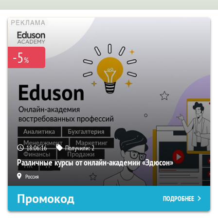
-5
%
18:06:15
Получили:
2
Различные курсы от онлайн-академии «Эдюсон»
Россия
Промокод
ПОДРОБНЕЕ