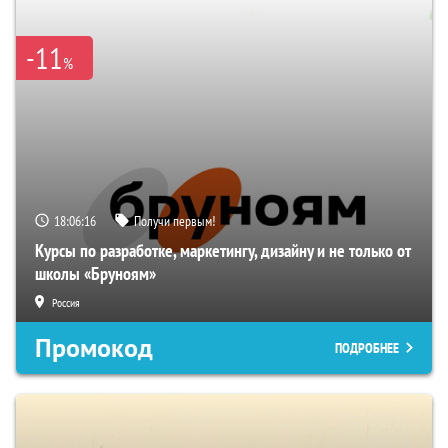
-11
%
18:06:15
Получи первым!
Курсы по разработке, маркетингу, дизайну и не только от
школы «Бруноям»
Россия
Промокод
ПОДРОБНЕЕ