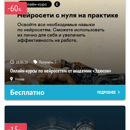
-60
%
18:06:15
Получили:
7
Онлайн-курсы по нейросетям от академии «Эдюсон»
Москва
Бесплатно
ПОДРОБНЕЕ
-15