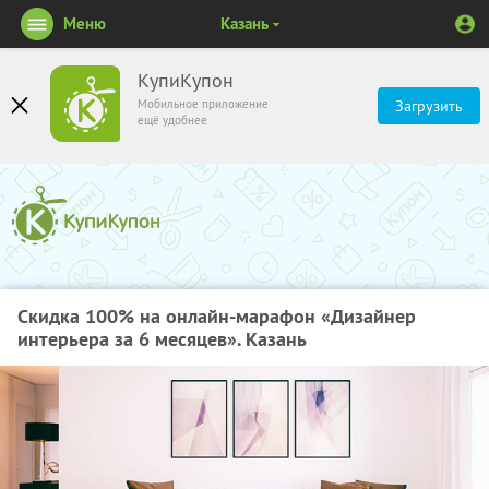
Меню
Казань
КупиКупон
Мобильное приложение
Загрузить
ещё удобнее
Скидка 100% на онлайн-марафон «Дизайнер
интерьера за 6 месяцев». Казань