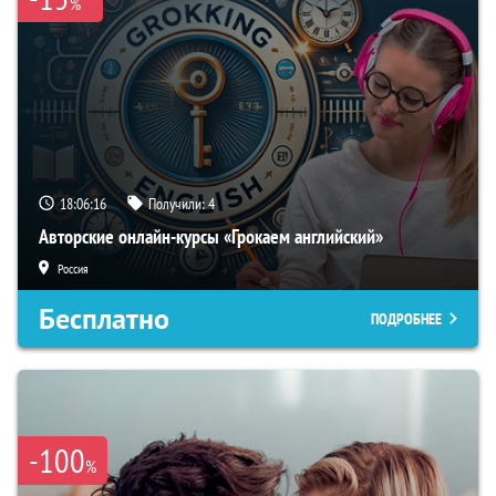
%
18:06:15
Получили:
4
Авторские онлайн-курсы «Грокаем английский»
Россия
Бесплатно
ПОДРОБНЕЕ
-100
%