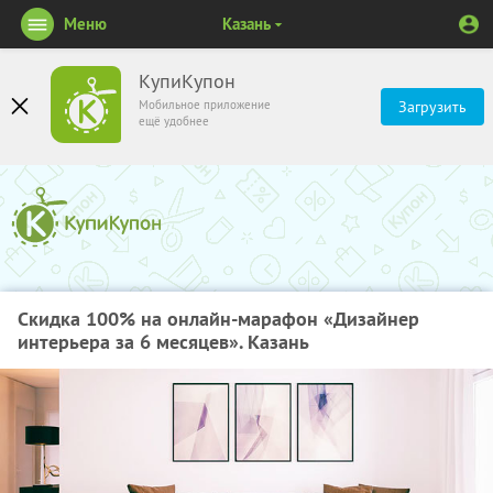
Меню
Казань
КупиКупон
Мобильное приложение
Загрузить
ещё удобнее
Скидка 100% на онлайн-марафон «Дизайнер
интерьера за 6 месяцев». Казань