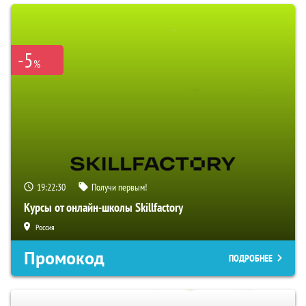
-5
%
19:22:29
Получи первым!
Курсы от онлайн-школы Skillfactory
Россия
Промокод
ПОДРОБНЕЕ