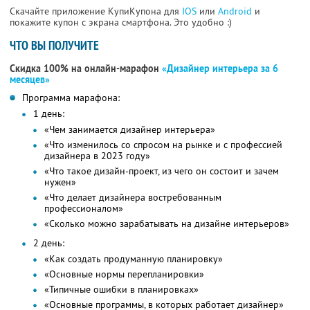
Скачайте приложение КупиКупона для
IOS
или
Android
и
покажите купон с экрана смартфона. Это удобно :)
ЧТО ВЫ ПОЛУЧИТЕ
Скидка 100% на онлайн-марафон
«Дизайнер интерьера за 6
месяцев»
Программа марафона:
1 день:
«Чем занимается дизайнер интерьера»
«Что изменилось со спросом на рынке и с профессией
дизайнера в 2023 году»
«Что такое дизайн-проект, из чего он состоит и зачем
нужен»
«Что делает дизайнера востребованным
профессионалом»
«Сколько можно зарабатывать на дизайне интерьеров»
2 день:
«Как создать продуманную планировку»
«Основные нормы перепланировки»
«Типичные ошибки в планировках»
«Основные программы, в которых работает дизайнер»