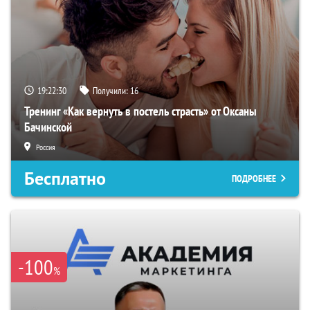
19:22:29
Получили:
16
Тренинг «Как вернуть в постель страсть» от Оксаны
Бачинской
Россия
Бесплатно
ПОДРОБНЕЕ
-100
%