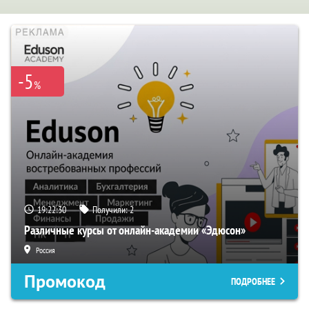
-5
%
19:22:29
Получили:
2
Различные курсы от онлайн-академии «Эдюсон»
Россия
Промокод
ПОДРОБНЕЕ