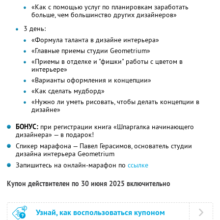
«Как с помощью услуг по планировкам заработать
больше, чем большинство других дизайнеров»
3 день:
«Формула таланта в дизайне интерьера»
«Главные приемы студии Geometrium»
«Приемы в отделке и "фишки" работы с цветом в
интерьере»
«Варианты оформления и концепции»
«Как сделать мудборд»
«Нужно ли уметь рисовать, чтобы делать концепции в
дизайне»
БОНУС:
при регистрации книга «Шпаргалка начинающего
дизайнера» — в подарок!
Спикер марафона — Павел Герасимов, основатель студии
дизайна интерьера Geometrium
Запишитесь на онлайн-марафон по
ссылке
Купон действителен по 30 июня 2025 включительно
Узнай, как воспользоваться купоном