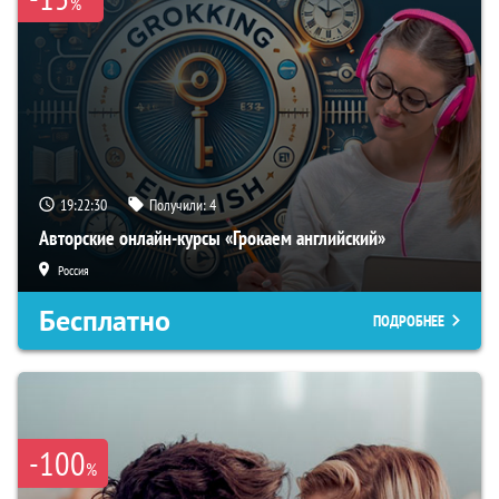
%
19:22:29
Получили:
4
Авторские онлайн-курсы «Грокаем английский»
Россия
Бесплатно
ПОДРОБНЕЕ
-100
%