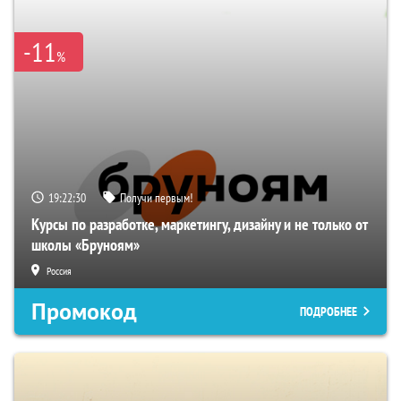
-11
%
19:22:29
Получи первым!
Курсы по разработке, маркетингу, дизайну и не только от
школы «Бруноям»
Россия
Промокод
ПОДРОБНЕЕ