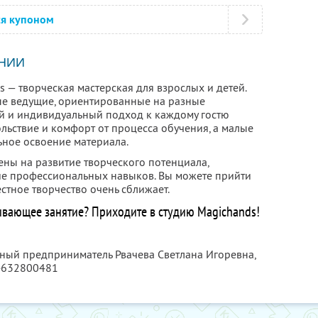
ся купоном
НИИ
 — творческая мастерская для взрослых и детей.
ые ведущие, ориентированные на разные
й и индивидуальный подход к каждому гостю
льствие и комфорт от процесса обучения, а малые
ьное освоение материала.
ены на развитие творческого потенциала,
ие профессиональных навыков. Вы можете прийти
естное творчество очень сближает.
ывающее занятие? Приходите в студию Magichands!
ьный предприниматель Рвачева Светлана Игоревна,
4632800481