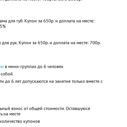
а для губ. Купон за 650р. и доплата на месте:
55%
ля рук. Купон за 650р. и доплата на месте: 700р.
ию
в мини-группах до 6 человек
 собой
ти до 6 лет допускаются на занятия только вместе с
ьный взнос от общей стоимости. Оставшуюся
ь на месте
количество купонов