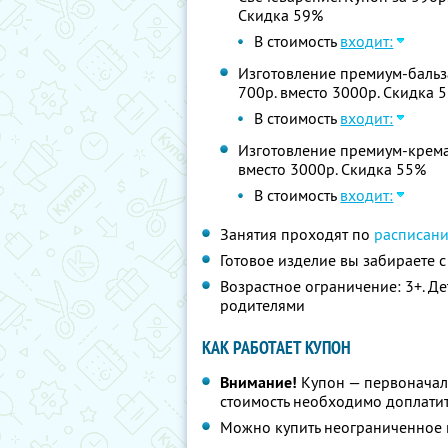
Скидка 59%
В стоимость
входит:
Изготовление премиум-бальзам
700р. вместо 3000р. Скидка 
В стоимость
входит:
Изготовление премиум-крема д
вместо 3000р. Скидка 55%
В стоимость
входит:
Занятия проходят по
расписан
Готовое изделие вы забираете с
Возрастное ограничение: 3+. Де
родителями
КАК РАБОТАЕТ КУПОН
Внимание!
Купон — первоначал
стоимость необходимо доплатит
Можно купить неограниченное 