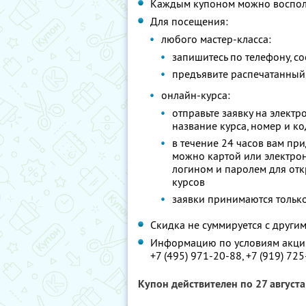
Каждым купоном можно восполь
Для посещения:
любого мастер-класса:
запишитесь по телефону, с
предъявите распечатанный,
онлайн-курса:
отправьте заявку на элект
название курса, номер и к
в течение 24 часов вам при
можно картой или электрон
логином и паролем для от
курсов
заявки принимаются тольк
Скидка не суммируется с друг
Информацию по условиям акции
+7 (495) 971-20-88,
+7 (919) 72
Купон действителен по 27 август