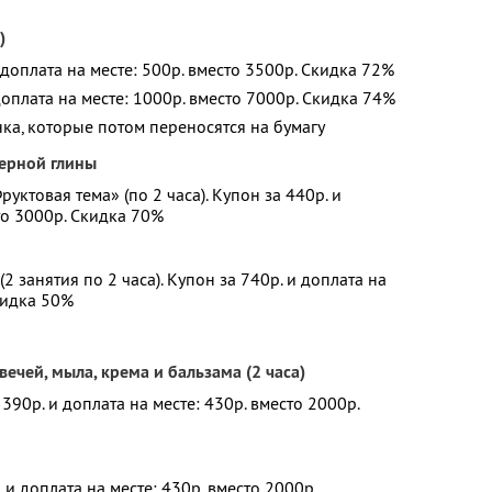
)
 доплата на месте: 500р. вместо 3500р. Скидка 72%
доплата на месте: 1000р. вместо 7000р. Скидка 74%
нка, которые потом переносятся на бумагу
мерной глины
ктовая тема» (по 2 часа). Купон за 440р. и
то 3000р. Скидка 70%
 занятия по 2 часа). Купон за 740р. и доплата на
Скидка 50%
ечей, мыла, крема и бальзама (2 часа)
390р. и доплата на месте: 430р. вместо 2000р.
 и доплата на месте: 430р. вместо 2000р.