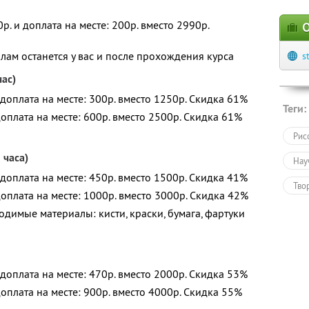
р. и доплата на месте: 200р. вместо 2990р.
О
ам останется у вас и после прохождения курса
s
час)
 доплата на месте: 300р. вместо 1250р. Скидка 61%
Теги:
доплата на месте: 600р. вместо 2500р. Скидка 61%
Рис
 часа)
Нау
 доплата на месте: 450р. вместо 1500р. Скидка 41%
Тво
доплата на месте: 1000р. вместо 3000р. Скидка 42%
Обу
одимые материалы: кисти, краски, бумага, фартуки
 доплата на месте: 470р. вместо 2000р. Скидка 53%
доплата на месте: 900р. вместо 4000р. Скидка 55%