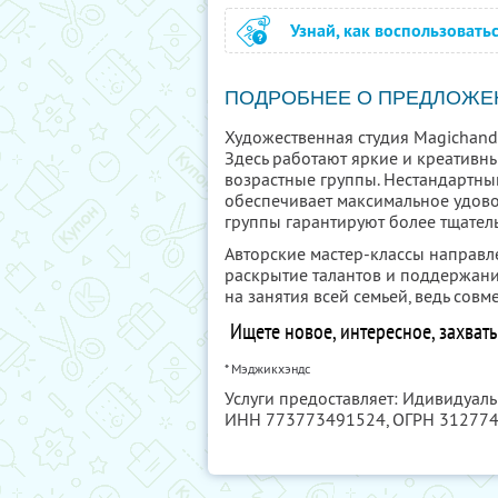
Узнай, как воспользовать
ПОДРОБНЕЕ О ПРЕДЛОЖЕ
Художественная студия Magichands
Здесь работают яркие и креативн
возрастные группы. Нестандартны
обеспечивает максимальное удово
группы гарантируют более тщател
Авторские мастер-классы направл
раскрытие талантов и поддержан
на занятия всей семьей, ведь совм
Ищете новое, интересное, захват
* Мэджикхэндс
Услуги предоставляет: Идивидуал
ИНН 773773491524
, ОГРН 31277