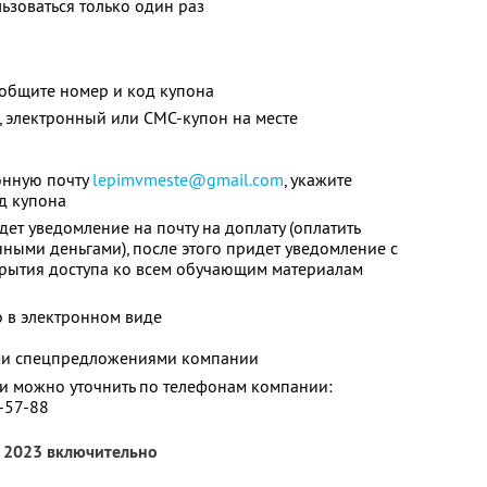
зоваться только один раз
ообщите номер и код купона
 электронный или СМС-купон на месте
ронную почту
lepimvmeste@gmail.com
, укажите
од купона
дет уведомление на почту на доплату (оплатить
ными деньгами), после этого придет уведомление с
крытия доступа ко всем обучающим материалам
о в электронном виде
ими спецпредложениями компании
 можно уточнить по телефонам компании:
5-57-88
а 2023 включительно