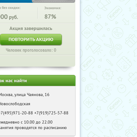
 без скидки:
Экономия:
000
87%
руб.
Акция завершилась
ПОВТОРИТЬ АКЦИЮ
Человек проголосовало: 0
ак нас найти
Москва, улица Чаянова, 16
Новослободская
+7(495)971-20-88 +7(919)725-57-88
ежедневно с 10.00 до 22.00
занятия проводятся по расписанию