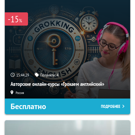
-15
%
15:44:29
Получили:
4
Авторские онлайн-курсы «Грокаем английский»
Россия
Бесплатно
ПОДРОБНЕЕ