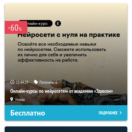
-60
%
15:44:29
Получили:
6
Онлайн-курсы по нейросетям от академии «Эдюсон»
Москва
Бесплатно
ПОДРОБНЕЕ