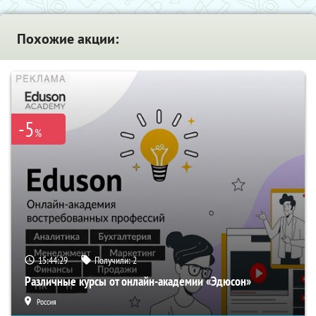
Похожие акции:
-5
%
15:44:29
Получили:
2
Различные курсы от онлайн-академии «Эдюсон»
Россия