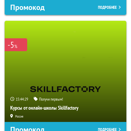
Промокод
ПОДРОБНЕЕ
-5
%
15:44:29
Получи первым!
Курсы от онлайн-школы Skillfactory
Россия
Промокод
ПОДРОБНЕЕ