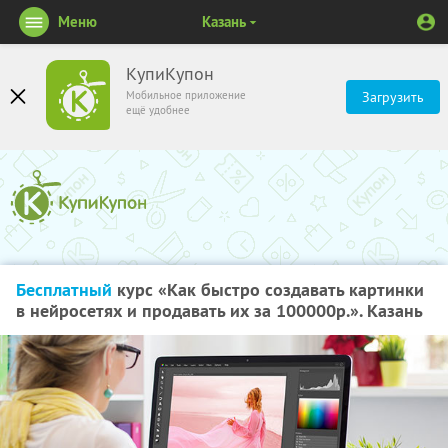
Меню
Казань
КупиКупон
Мобильное приложение
Загрузить
ещё удобнее
Бесплатный
курс «Как быстро создавать картинки
в нейросетях и продавать их за 100000р.». Казань