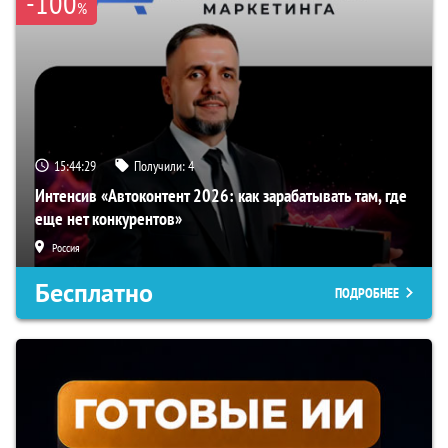
-100
%
15:44:29
Получили:
4
Интенсив «Автоконтент 2026: как зарабатывать там, где
еще нет конкурентов»
Россия
Бесплатно
ПОДРОБНЕЕ