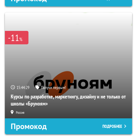
-11
%
15:44:29
Получи первым!
Курсы по разработке, маркетингу, дизайну и не только от
школы «Бруноям»
Россия
Промокод
ПОДРОБНЕЕ