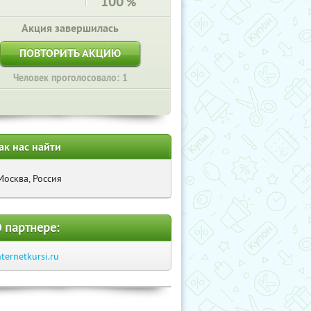
100
%
Акция завершилась
ПОВТОРИТЬ АКЦИЮ
Человек проголосовало: 1
ак нас найти
Москва, Россия
 партнере:
nternetkursi.ru