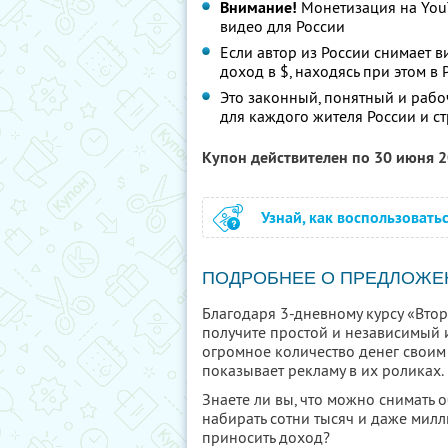
Внимание!
Монетизация на YouT
видео для России
Если автор из России снимает в
доход в $, находясь при этом в
Это законный, понятный и рабо
для каждого жителя России и с
Купон действителен по 30 июня 
Узнай, как воспользовать
ПОДРОБНЕЕ О ПРЕДЛОЖЕ
Благодаря 3-дневному курсу «Вто
получите простой и независимый и
огромное количество денег своим 
показывает рекламу в их роликах.
Знаете ли вы, что можно снимать 
набирать сотни тысяч и даже мил
приносить доход?