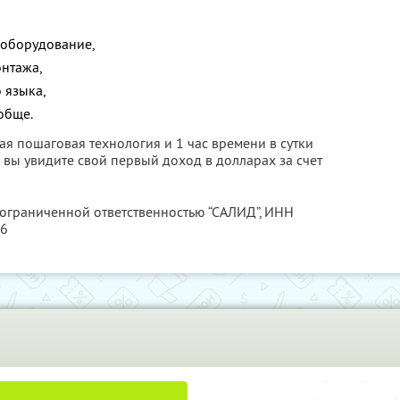
 оборудование,
онтажа,
 языка,
обще.
стая пошаговая технология и 1 час времени в сутки
й вы увидите свой первый доход в долларах за счет
 ограниченной ответственностью “САЛИД”,
ИНН
76