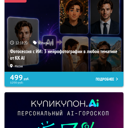
12:18:18
Купили:
81
Фотосессия с ИИ: 3 нейрофотографии в любой тематике
от KK AI
Россия
499
ПОДРОБНЕЕ
руб.
1290
руб.