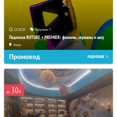
12:18:18
Получили:
3
Подписка RUTUBE + PREMIER: фильмы, сериалы и шоу
Россия
Промокод
ПОДРОБНЕЕ
30
%
до