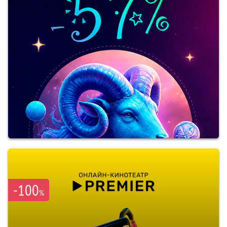
-100
%