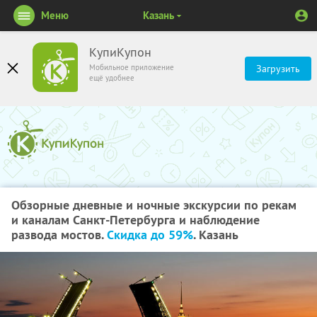
Меню
Казань
КупиКупон
Мобильное приложение
Загрузить
ещё удобнее
Обзорные дневные и ночные экскурсии по рекам
и каналам Санкт-Петербурга и наблюдение
развода мостов.
Скидка до 59%
. Казань