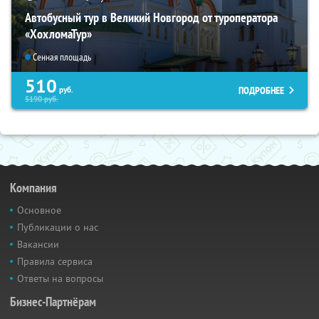
Автобусный тур в Великий Новгород от туроператора
«ХохломаТур»
Сенная площадь
510
ПОДРОБНЕЕ
руб.
5190
руб.
Компания
Основное
Публикации о нас
Вакансии
Правила сервиса
Ответы на вопросы
Бизнес-Партнёрам