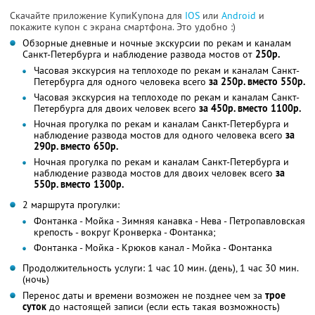
Скачайте приложение КупиКупона для
IOS
или
Android
и
покажите купон с экрана смартфона. Это удобно :)
Обзорные дневные и ночные экскурсии по рекам и каналам
Санкт-Петербурга и наблюдение развода мостов от
250р.
Часовая экскурсия на теплоходе по рекам и каналам Санкт-
Петербурга для одного человека всего
за 250р. вместо 550р.
Часовая экскурсия на теплоходе по рекам и каналам Санкт-
Петербурга для двоих человек всего
за 450р. вместо 1100р.
Ночная прогулка по рекам и каналам Санкт-Петербурга и
наблюдение развода мостов для одного человека всего
за
290р. вместо 650р.
Ночная прогулка по рекам и каналам Санкт-Петербурга и
наблюдение развода мостов для двоих человек всего
за
550р. вместо 1300р.
2 маршрута прогулки:
Фонтанка - Мойка - Зимняя канавка - Нева - Петропавловская
крепость - вокруг Кронверка - Фонтанка;
Фонтанка - Мойка - Крюков канал - Мойка - Фонтанка
Продолжительность услуги: 1 час 10 мин. (день), 1 час 30 мин.
(ночь)
Перенос даты и времени возможен не позднее чем за
трое
суток
до настоящей записи (если есть такая возможность)