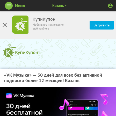
Меню
Казань
КупиКупон
Мобильное приложение
Загрузить
ещё удобнее
«VK Музыка» — 30 дней для всех без активной
подписки более 12 месяцев! Казань