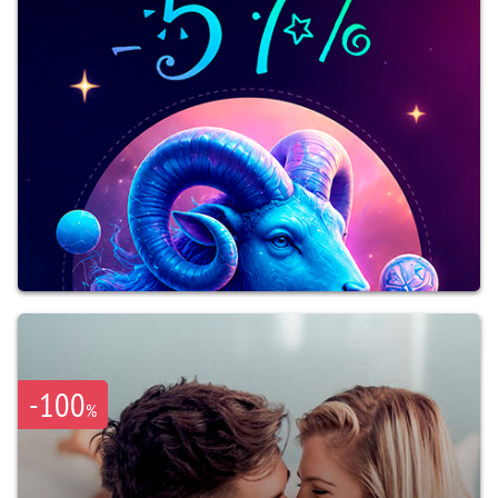
-100
%