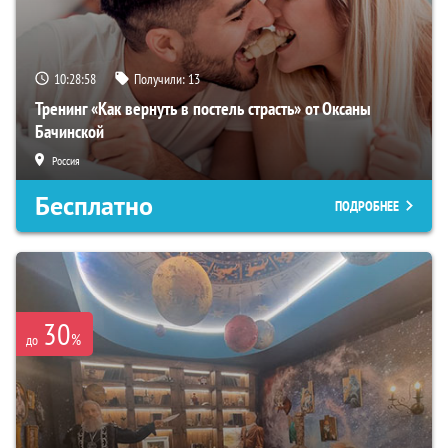
10:28:56
Получили:
13
Тренинг «Как вернуть в постель страсть» от Оксаны
Бачинской
Россия
Бесплатно
ПОДРОБНЕЕ
30
%
до