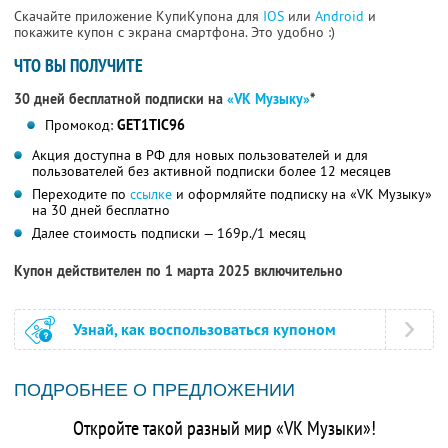
Скачайте приложение КупиКупона для
IOS
или
Android
и
покажите купон с экрана смартфона. Это удобно :)
ЧТО ВЫ ПОЛУЧИТЕ
30 дней бесплатной подписки на
«VK Музыку»
*
Промокод:
GET1TIC96
Акция доступна в РФ для новых пользователей и для
пользователей без активной подписки более 12 месяцев
Переходите по
ссылке
и оформляйте подписку на «VK Музыку»
на 30 дней бесплатно
Далее стоимость подписки — 169р./1 месяц
Купон действителен по 1 марта 2025 включительно
Узнай, как воспользоваться купоном
ПОДРОБНЕЕ О ПРЕДЛОЖЕНИИ
Откройте такой разный мир «VK Музыки»!