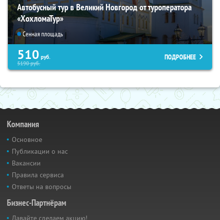
Автобусный тур в Великий Новгород от туроператора
«ХохломаТур»
Сенная площадь
510
ПОДРОБНЕЕ
руб.
5190
руб.
Компания
Основное
Публикации о нас
Вакансии
Правила сервиса
Ответы на вопросы
Бизнес-Партнёрам
Давайте сделаем акцию!