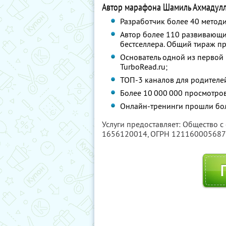
Автор марафона Шамиль Ахмадулли
Разработчик более 40 метод
Автор более 110 развивающих
бестселлера. Общий тираж пр
Основатель одной из первой
TurboRead.ru;
ТОП-3 каналов для родителей
Более 10 000 000 просмотров
Онлайн-тренинги прошли бол
Услуги предоставляет: Общество с
1656120014
, ОГРН 12116000568