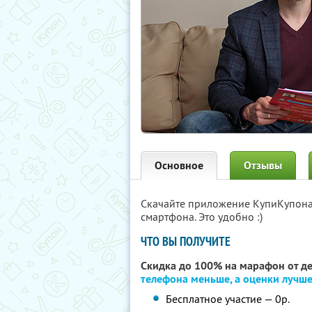
Основное
Отзывы
Скачайте приложение КупиКупон
смартфона. Это удобно :)
ЧТО ВЫ ПОЛУЧИТЕ
Скидка до 100% на марафон от д
телефона меньше, а оценки лучш
Бесплатное участие — 0р.