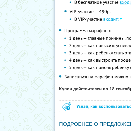
В бесплатное участие
входи
VIP-участие — 490р.
В VIP-участие
входит:
Программа марафона:
1 день — главные причины, п
2 день — как повысить успева
3 день — как ребенку стать о
4 день — как выстроить проце
5 день — как помочь ребенку 
Записаться на марафон можно 
Купон действителен по 18 сентя
Узнай, как воспользовать
ПОДРОБНЕЕ О ПРЕДЛОЖЕ