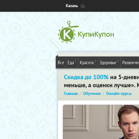
Казань
7
2
1
Все
Еда
Красота
Здоровье
Развлече
Скидка до 100%
на 5-днев
меньше, а оценки лучше». 
Главная
Обучение
Онлайн-курсы