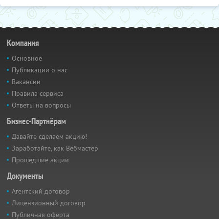
Компания
Основное
Публикации о нас
Вакансии
Правила сервиса
Ответы на вопросы
Бизнес-Партнёрам
Давайте сделаем акцию!
Заработайте, как Вебмастер
Прошедшие акции
Документы
Агентский договор
Лицензионный договор
Публичная оферта