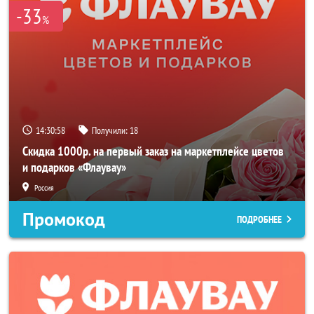
-33
%
14:30:57
Получили:
18
Скидка 1000р. на первый заказ на маркетплейсе цветов
и подарков «Флаувау»
Россия
Промокод
ПОДРОБНЕЕ