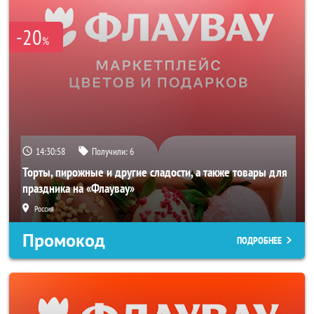
-20
%
14:30:57
Получили:
6
Торты, пирожные и другие сладости, а также товары для
праздника на «Флаувау»
Россия
Промокод
ПОДРОБНЕЕ