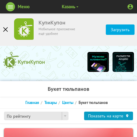
Меню
Казань
КупиКупон
Мобильное приложение
Загрузить
ещё удобнее
Букет тюльпанов
Главная
Товары
Цветы
Букет тюльпанов
Показать на карте
По рейтингу