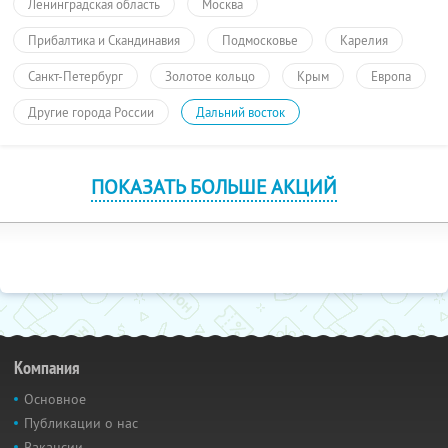
Ленинградская область
Москва
Прибалтика и Скандинавия
Подмосковье
Карелия
Санкт-Петербург
Золотое кольцо
Крым
Европа
Другие города России
Дальний восток
ПОКАЗАТЬ БОЛЬШЕ АКЦИЙ
Компания
Основное
Публикации о нас
Вакансии