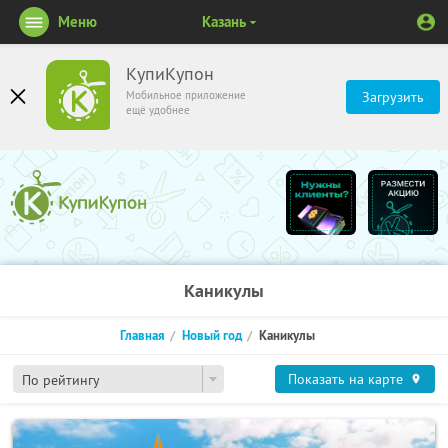
Меню
Казань
КупиКупон
Мобильное приложение
Загрузить
ещё удобнее
Каникулы
Главная
Новый год
Каникулы
Показать на карте
По рейтингу