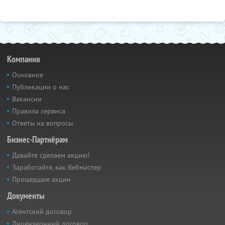
Компания
Основное
Публикации о нас
Вакансии
Правила сервиса
Ответы на вопросы
Бизнес-Партнёрам
Давайте сделаем акцию!
Заработайте, как Вебмастер
Прошедшие акции
Документы
Агентский договор
Лицензионный договор