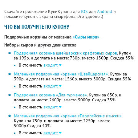
Скачайте приложение КупиКупона для
IOS
или
Android
и
покажите купон с экрана смартфона. Это удобно :)
ЧТО ВЫ ПОЛУЧИТЕ ПО КУПОНУ
Подарочные корзины от магазина
«Сыры мира»
Наборы сыров и других деликатесов
Подарочная корзина швейцарских крафтовых сыров
. Купон
за 195р. и доплата на месте: 780р. вместо 1500р. Скидка 35%
В стоимость
входит:
Маленькая подарочная корзина «Швейцарская»
. Купон за
390р. и доплата на месте: 1560р. вместо 3000р. Скидка 35%
В стоимость
входит:
Подарочная корзина «Для гурманов»
. Купон за 650р. и
доплата на месте: 2600р. вместо 5000р. Скидка 35%
В стоимость
входит:
Маленькая подарочная корзина «Европейские изыски»
.
Купон за 750р. и доплата на месте: 2250р. вместо
5000р.Скидка 40%
В стоимость
входит: