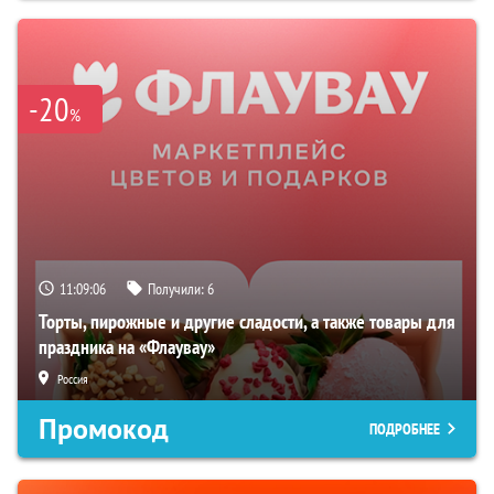
-20
%
11:09:05
Получили:
6
Торты, пирожные и другие сладости, а также товары для
праздника на «Флаувау»
Россия
Промокод
ПОДРОБНЕЕ