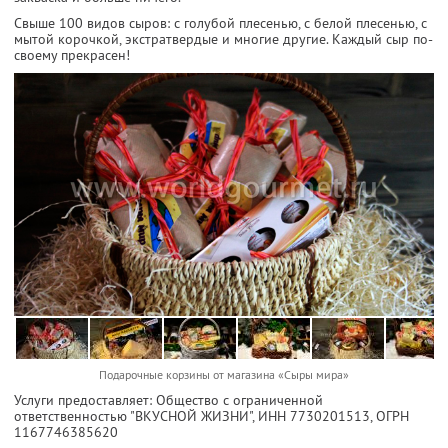
Свыше 100 видов сыров: с голубой плесенью, с белой плесенью, с
мытой корочкой, экстратвердые и многие другие. Каждый сыр по-
своему прекрасен!
Подарочные корзины от магазина «Сыры мира»
Услуги предоставляет: Общество с ограниченной
ответственностью "ВКУСНОЙ ЖИЗНИ",
ИНН 7730201513
, ОГРН
1167746385620