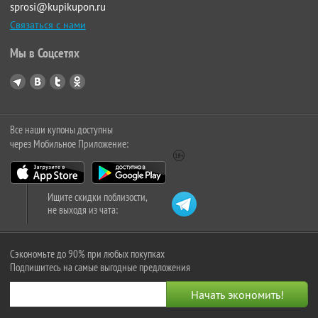
sprosi@kupikupon.ru
Связаться с нами
Мы в Соцсетях
Все наши купоны доступны
через Мобильное Приложение:
Ищите скидки поблизости,
не выходя из чата:
Сэкономьте до 90% при любых покупках
Подпишитесь на самые выгодные предложения