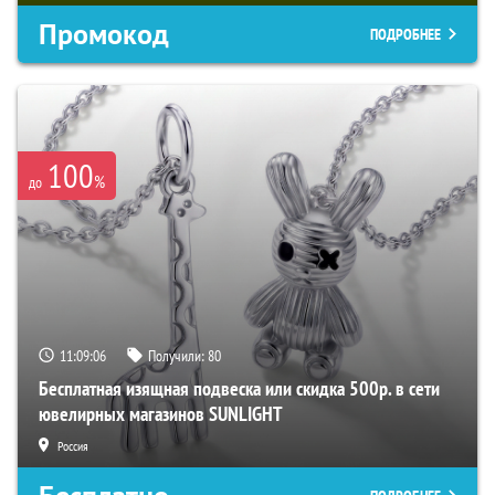
Промокод
ПОДРОБНЕЕ
100
%
до
11:09:05
Получили:
80
Бесплатная изящная подвеска или скидка 500р. в сети
ювелирных магазинов SUNLIGHT
Россия