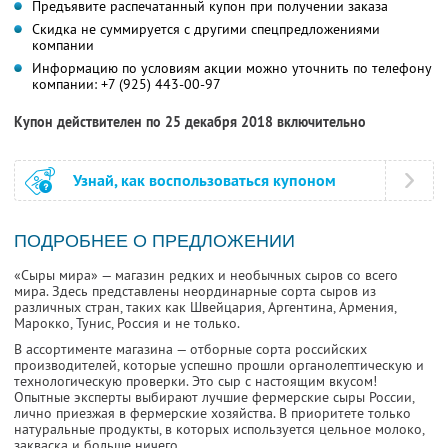
Предъявите распечатанный купон при получении заказа
Скидка не суммируется с другими спецпредложениями
компании
Информацию по условиям акции можно уточнить по телефону
компании:
+7 (925) 443-00-97
Купон действителен по 25 декабря 2018 включительно
Узнай, как воспользоваться купоном
ПОДРОБНЕЕ О ПРЕДЛОЖЕНИИ
«Сыры мира» — магазин редких и необычных сыров со всего
мира. Здесь представлены неординарные сорта сыров из
различных стран, таких как Швейцария, Аргентина, Армения,
Марокко, Тунис, Россия и не только.
В ассортименте магазина — отборные сорта российских
производителей, которые успешно прошли органолептическую и
технологическую проверки. Это сыр с настоящим вкусом!
Опытные эксперты выбирают лучшие фермерские сыры России,
лично приезжая в фермерские хозяйства. В приоритете только
натуральные продукты, в которых используется цельное молоко,
закваска и больше ничего.