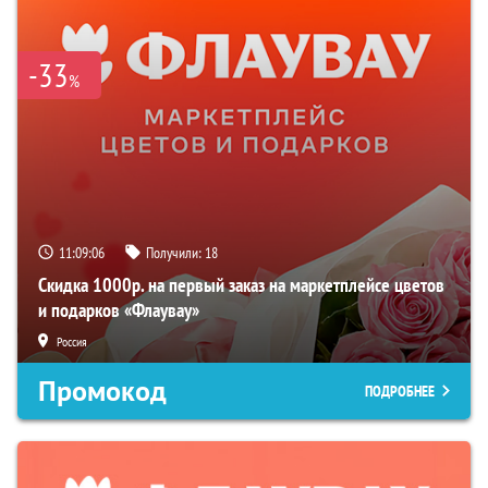
-33
%
11:09:05
Получили:
18
Скидка 1000р. на первый заказ на маркетплейсе цветов
и подарков «Флаувау»
Россия
Промокод
ПОДРОБНЕЕ