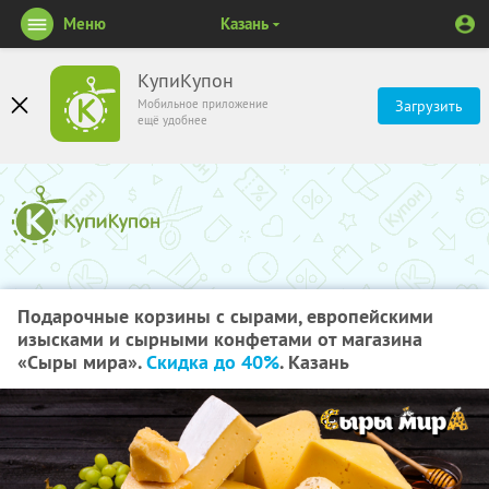
Меню
Казань
КупиКупон
Мобильное приложение
Загрузить
ещё удобнее
Подарочные корзины с сырами, европейскими
изысками и сырными конфетами от магазина
«Сыры мира».
Скидка до 40%
. Казань