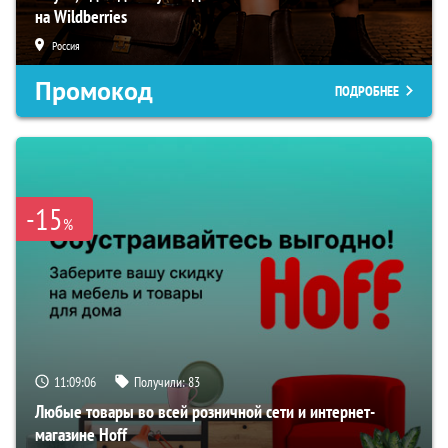
на Wildberries
Россия
Промокод
ПОДРОБНЕЕ
-15
%
11:09:05
Получили:
83
Любые товары во всей розничной сети и интернет-
магазине Hoff