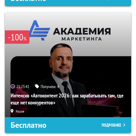
-100
%
21:23:40
Получили:
4
Интенсив «Автоконтент 2026: как зарабатывать там, где
еще нет конкурентов»
Россия
Бесплатно
ПОДРОБНЕЕ