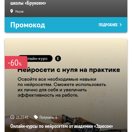
школы «Бруноям»
Россия
Промокод
ПОДРОБНЕЕ
-60
%
21:23:40
Получили:
6
Онлайн-курсы по нейросетям от академии «Эдюсон»