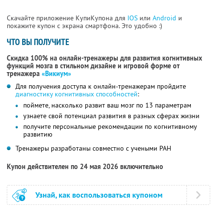
Скачайте приложение КупиКупона для
IOS
или
Android
и
покажите купон с экрана смартфона. Это удобно :)
ЧТО ВЫ ПОЛУЧИТЕ
Скидка 100% на онлайн-тренажеры для развития когнитивных
функций мозга в стильном дизайне и игровой форме от
тренажера
«Викиум»
Для получения доступа к онлайн-тренажерам пройдите
диагностику когнитивных способностей
:
поймете, насколько развит ваш мозг по 13 параметрам
узнаете свой потенциал развития в разных сферах жизни
получите персональные рекомендации по когнитивному
развитию
Тренажеры разработаны совместно с учеными РАН
Купон действителен по 24 мая 2026 включительно
Узнай, как воспользоваться купоном