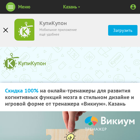
Меню
Казань
КупиКупон
Мобильное приложение
Загрузить
ещё удобнее
Скидка 100%
на онлайн-тренажеры для развития
когнитивных функций мозга в стильном дизайне и
игровой форме от тренажера «Викиум». Казань