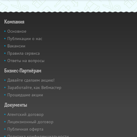
Компания
Основное
Публикации о нас
Вакансии
Правила сервиса
Ответы на вопросы
Бизнес-Партнёрам
Давайте сделаем акцию!
Заработайте, как Вебмастер
Прошедшие акции
Документы
Агентский договор
Лицензионный договор
Публичная оферта
Политика конфиденциальности