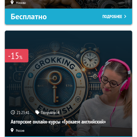
Москва
Бесплатно
ПОДРОБНЕЕ
-15
%
21:23:40
Получили:
4
Авторские онлайн-курсы «Грокаем английский»
Россия