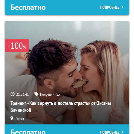
Бесплатно
ПОДРОБНЕЕ
-100
%
21:23:40
Получили:
13
Тренинг «Как вернуть в постель страсть» от Оксаны
Бачинской
Россия
Бесплатно
ПОДРОБНЕЕ