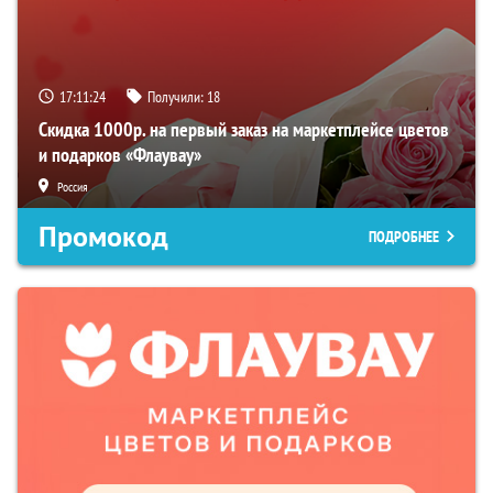
17:11:23
Получили:
18
Скидка 1000р. на первый заказ на маркетплейсе цветов
и подарков «Флаувау»
Россия
Промокод
ПОДРОБНЕЕ