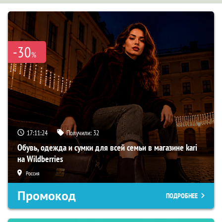
-30
%
17:11:23
Получили:
32
Обувь, одежда и сумки для всей семьи в магазине kari
на Wildberries
Россия
Промокод
ПОДРОБНЕЕ