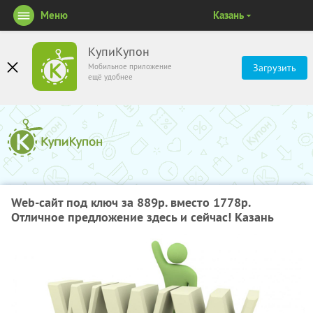
Меню
Казань
КупиКупон
Мобильное приложение
Загрузить
ещё удобнее
Web-сайт под ключ за 889р. вместо 1778р.
Отличное предложение здесь и сейчас! Казань