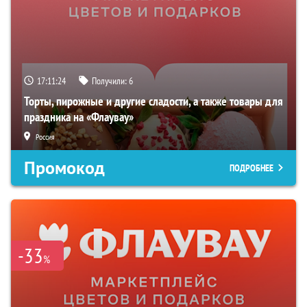
17:11:23
Получили:
6
Торты, пирожные и другие сладости, а также товары для
праздника на «Флаувау»
Россия
Промокод
ПОДРОБНЕЕ
-33
%