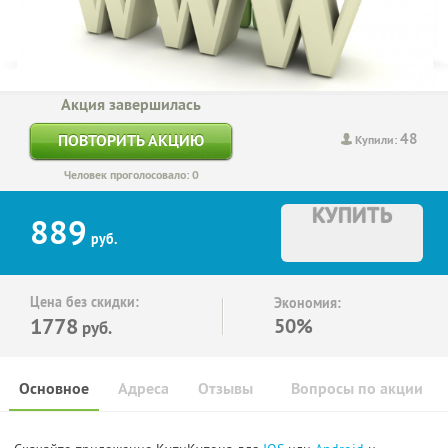
Акция завершилась
48
ПОВТОРИТЬ АКЦИЮ
Купили:
Человек проголосовало: 0
КУПИТЬ
889
руб.
Цена без скидки:
Экономия:
1778
50%
руб.
Основное
Адреса
Отзывы
Вопросы по акции