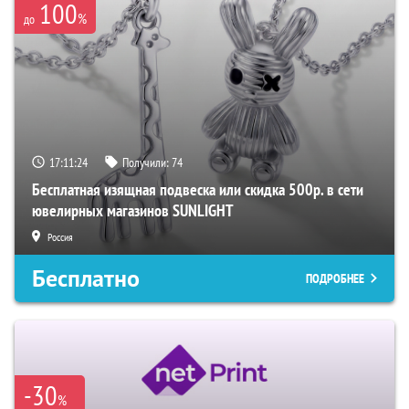
100
%
до
17:11:23
Получили:
74
Бесплатная изящная подвеска или скидка 500р. в сети
ювелирных магазинов SUNLIGHT
Россия
Бесплатно
ПОДРОБНЕЕ
-30
%