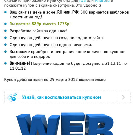
Скачайте приложение КупиКупона для
IOS
или
Android
и
покажите купон с экрана смартфона. Это удобно :)
Ваш сайт за день в зоне
.RU или .РФ
! 500 вариантов шаблонов
+ хостинг на год!
Вы платите
889р.
вместо
1778р.
Разработка сайта за один час!
Один купон действует на создание одного сайта.
Один купон действует на одного человека.
Вы можете приобрести неограниченное количество купонов
для себя и в подарок
Внимание!
Получение кодов не будет доступно с 31.12.11 по
11.01.12
Купон действителен по 29 марта 2012 включительно
Узнай, как воспользоваться купоном