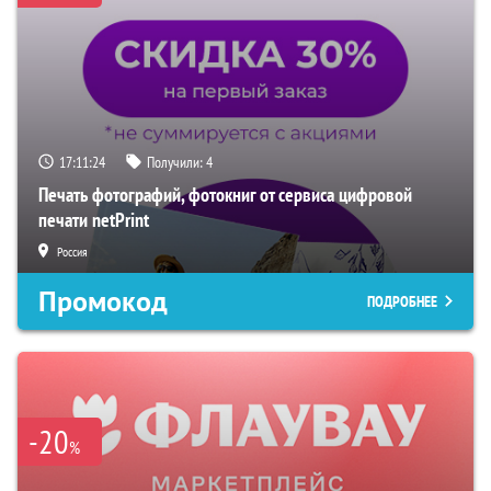
17:11:23
Получили:
4
Печать фотографий, фотокниг от сервиса цифровой
печати netPrint
Россия
Промокод
ПОДРОБНЕЕ
-20
%